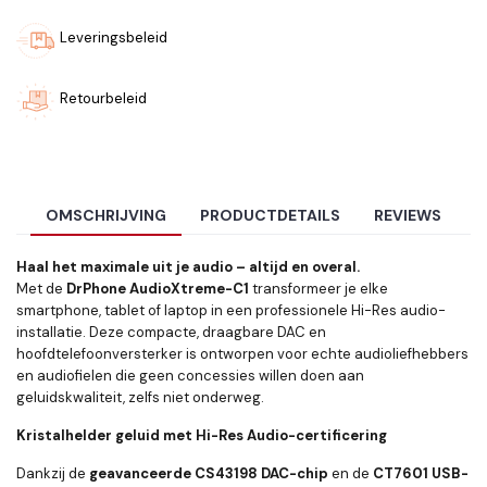
Leveringsbeleid
Retourbeleid
OMSCHRIJVING
PRODUCTDETAILS
REVIEWS
Haal het maximale uit je audio – altijd en overal.
Met de
DrPhone AudioXtreme-C1
transformeer je elke
smartphone, tablet of laptop in een professionele Hi-Res audio-
installatie. Deze compacte, draagbare DAC en
hoofdtelefoonversterker is ontworpen voor echte audioliefhebbers
en audiofielen die geen concessies willen doen aan
geluidskwaliteit, zelfs niet onderweg.
Kristalhelder geluid met Hi-Res Audio-certificering
Dankzij de
geavanceerde CS43198 DAC-chip
en de
CT7601 USB-