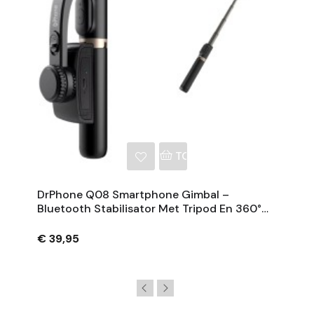
NKELWAGEN
TOEVOEGEN AAN WINKE
DrPhone Q08 Smartphone Gimbal –
Bluetooth Stabilisator Met Tripod En 360°
Rotatie - Zwart
€ 39,95