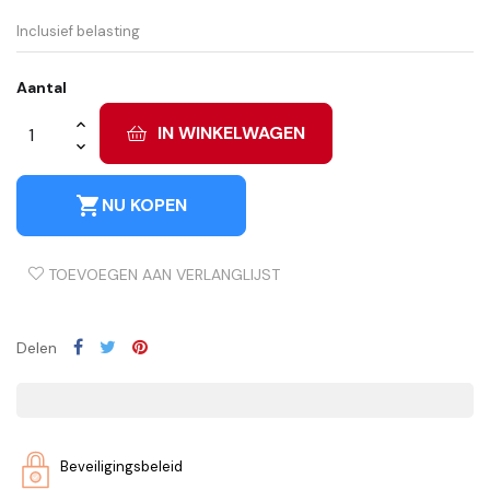
Inclusief belasting
Aantal
IN WINKELWAGEN
shopping_cart
NU KOPEN
TOEVOEGEN AAN VERLANGLIJST
Delen
Beveiligingsbeleid