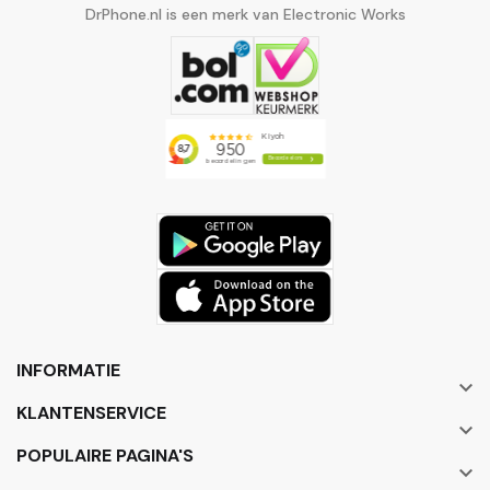
DrPhone.nl is een merk van Electronic Works
INFORMATIE

KLANTENSERVICE

POPULAIRE PAGINA'S
