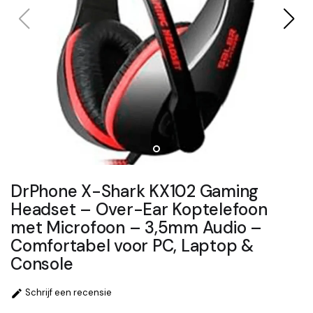
DrPhone X-Shark KX102 Gaming
Headset – Over-Ear Koptelefoon
met Microfoon – 3,5mm Audio –
Comfortabel voor PC, Laptop &
Console
Schrijf een recensie
