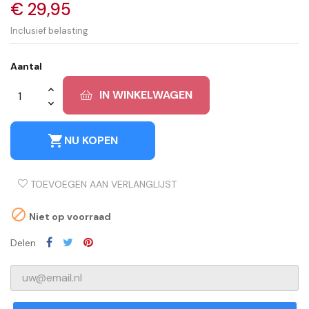
€ 29,95
Inclusief belasting
Aantal
IN WINKELWAGEN
shopping_cart
NU KOPEN
TOEVOEGEN AAN VERLANGLIJST

Niet op voorraad
Delen