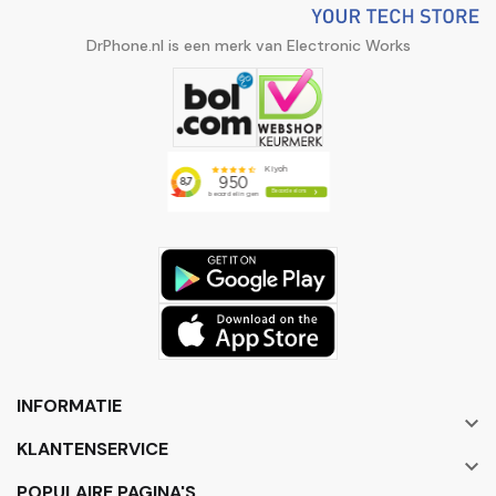
DrPhone.nl is een merk van Electronic Works
INFORMATIE

KLANTENSERVICE

POPULAIRE PAGINA'S