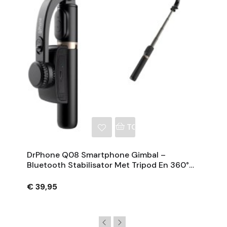
NKELWAGEN
TOEVOEGEN AAN WINKE
DrPhone Q08 Smartphone Gimbal –
Bluetooth Stabilisator Met Tripod En 360°
Rotatie - Zwart
€ 39,95