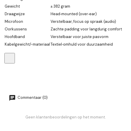
Gewicht
± 382 gram
Draagwijze
Head‑mounted (over‑ear)
Microfoon
Verstelbaar, focus op spraak (audio)
Oorkussens
Zachte padding voor langdurig comfort
Hoofdband
Verstelbaar voor juiste pasvorm
Kabelgewicht/-materiaal
Textiel‑omhuld voor duurzaamheid
Commentaar (0)
Geen klantenbeoordelingen op het moment.