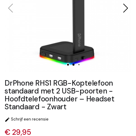
DrPhone RHS1 RGB-Koptelefoon
standaard met 2 USB-poorten -
Hoofdtelefoonhouder – Headset
Standaard - Zwart
Schrijf een recensie

€ 29,95