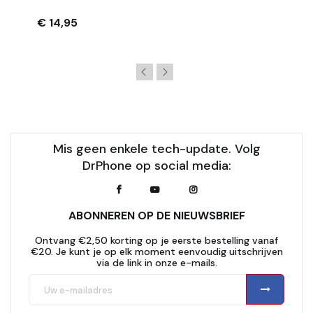
PowerShot G7 X Mark III – Extra Grip – Zwart
€ 14,95
Mis geen enkele tech-update. Volg
DrPhone op social media:
ABONNEREN OP DE NIEUWSBRIEF
Ontvang €2,50 korting op je eerste bestelling vanaf
€20. Je kunt je op elk moment eenvoudig uitschrijven
via de link in onze e-mails.