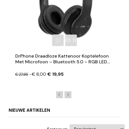
NKELWAGEN
TOEVOEGEN AAN WINKE
DrPhone Draadloze Kattenoor Koptelefoon
Met Microfoon – Bluetooth 5.0 – RGB LED
Verlichting
-€ 8,00
€ 19,95
€ 27,95
NIEUWE ARTIKELEN