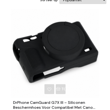
Sorteer op
NKELWAGEN
TOEVOEGEN AAN WINKE
DrPhone CamGuard G7X III – Siliconen
Beschermhoes Voor Compatibel Met Canon