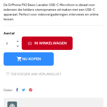
De DrPhone PX2 Basic Lavalier USB-C Microfoon is ideaal voor
iedereen die heldere stemopnames wil maken met een USB-C
apparaat. Perfect voor videovergaderingen, interviews en online
lessen.
Aantal
IN WINKELWAGEN
shopping_cart
NU KOPEN
TOEVOEGEN AAN VERLANGLIJST
Delen