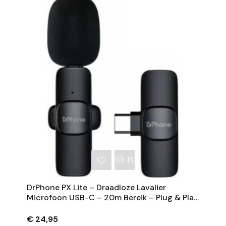
NKELWAGEN
TOEVOEGEN AAN WINKE
DrPhone PX Lite – Draadloze Lavalier
Microfoon USB-C – 20m Bereik – Plug & Play
– Ruisonderdrukking – Zwart
€ 24,95