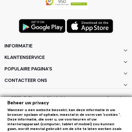
INFORMATIE

KLANTENSERVICE

POPULAIRE PAGINA'S

CONTACTEER ONS

2022 · DrPhone.nl · Met liefde ontworpen en gerealiseerd
Beheer uw privacy
door ElectronicWorks B.V.
Wanneer u een website bezoekt, kan deze informatie in uw
browser opslaan of ophalen, meestal in de vorm van 'cookies '.
Deze informatie, die over u, uw voorkeuren of uw
internetapparaat (computer, tablet of mobiel) zou kunnen
gaan, wordt meestal gebruikt om de site te laten werken zoals