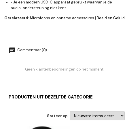
• Je een modern USB-C apparaat gebruikt waarvan je de
audio-ondersteuning niet kent
Gerelateerd:
Microfoons en opname accessoires
|
Beeld en Geluid
Commentaar (0)
Geen klantenbeoordelingen op het moment.
PRODUCTEN UIT DEZELFDE CATEGORIE
Sorteer op