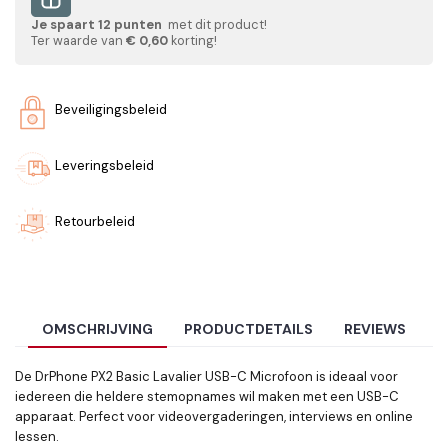
Je spaart
12
punten
met dit product!
Ter waarde van
€ 0,60
korting!
Beveiligingsbeleid
Leveringsbeleid
Retourbeleid
OMSCHRIJVING
PRODUCTDETAILS
REVIEWS
De DrPhone PX2 Basic Lavalier USB-C Microfoon is ideaal voor
iedereen die heldere stemopnames wil maken met een USB-C
apparaat. Perfect voor videovergaderingen, interviews en online
lessen.