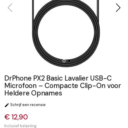
DrPhone PX2 Basic Lavalier USB-C
Microfoon – Compacte Clip-On voor
Heldere Opnames
Schrijf een recensie

€ 12,90
Inclusief belasting