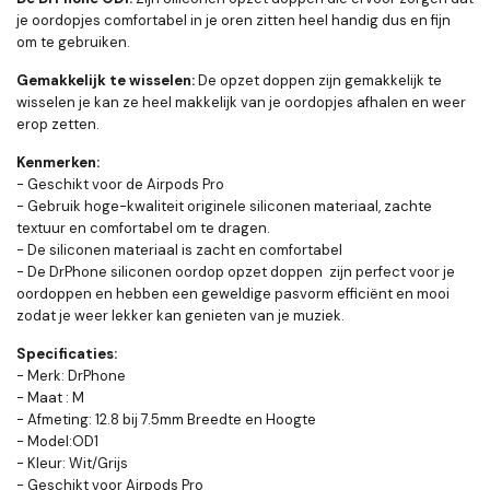
je oordopjes comfortabel in je oren zitten heel handig dus en fijn
om te gebruiken.
Gemakkelijk te wisselen:
De opzet doppen zijn gemakkelijk te
wisselen je kan ze heel makkelijk van je oordopjes afhalen en weer
erop zetten.
Kenmerken:
- Geschikt voor de Airpods Pro
- Gebruik hoge-kwaliteit originele siliconen materiaal, zachte
textuur en comfortabel om te dragen.
- De siliconen materiaal is zacht en comfortabel
- De DrPhone siliconen oordop opzet doppen zijn perfect voor je
oordoppen en hebben een geweldige pasvorm efficiënt en mooi
zodat je weer lekker kan genieten van je muziek.
Specificaties:
- Merk: DrPhone
- Maat : M
- Afmeting: 12.8 bij 7.5mm Breedte en Hoogte
- Model:OD1
- Kleur: Wit/Grijs
- Geschikt voor Airpods Pro