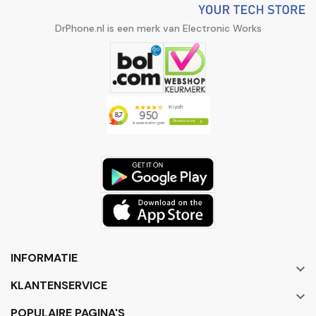
DrPhone.nl is een merk van Electronic Works
INFORMATIE

KLANTENSERVICE

POPULAIRE PAGINA'S