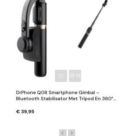
NKELWAGEN
TOEVOEGEN AAN WINKE
DrPhone Q08 Smartphone Gimbal –
Bluetooth Stabilisator Met Tripod En 360°
Rotatie - Zwart
€ 39,95