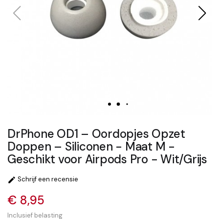
DrPhone OD1 – Oordopjes Opzet
Doppen – Siliconen - Maat M -
Geschikt voor Airpods Pro - Wit/Grijs
Schrijf een recensie

€ 8,95
Inclusief belasting