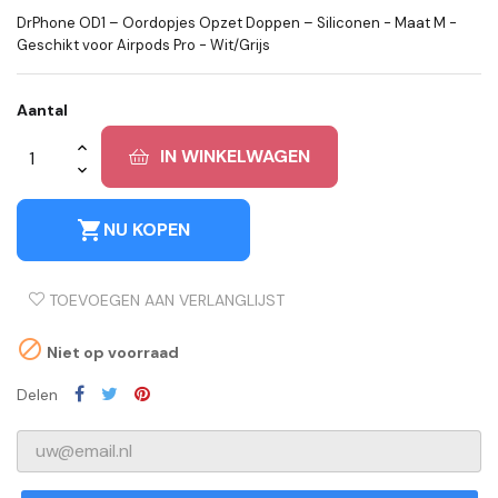
DrPhone OD1 – Oordopjes Opzet Doppen – Siliconen - Maat M -
Geschikt voor Airpods Pro - Wit/Grijs
Aantal
IN WINKELWAGEN
shopping_cart
NU KOPEN
TOEVOEGEN AAN VERLANGLIJST

Niet op voorraad
Delen