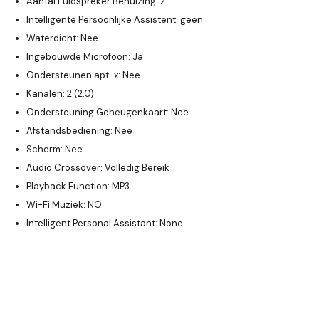
Aantal Luidspreker Behuizing: 2
Intelligente Persoonlijke Assistent: geen
Waterdicht: Nee
Ingebouwde Microfoon: Ja
Ondersteunen apt-x: Nee
Kanalen: 2 (2.0)
Ondersteuning Geheugenkaart: Nee
Afstandsbediening: Nee
Scherm: Nee
Audio Crossover: Volledig Bereik
Playback Function: MP3
Wi-Fi Muziek: NO
Intelligent Personal Assistant: None