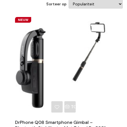
Sorteer op
NIEUW
NKELWAGEN
TOEVOEGEN AAN WINKE
DrPhone Q08 Smartphone Gimbal –