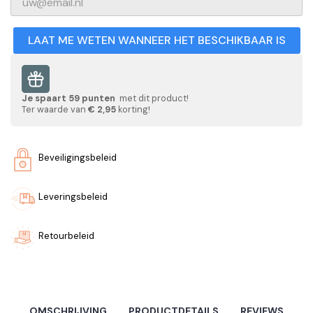
LAAT ME WETEN WANNEER HET BESCHIKBAAR IS
Je spaart
59
punten
met dit product!
Ter waarde van
€ 2,95
korting!
Beveiligingsbeleid
Leveringsbeleid
Retourbeleid
OMSCHRIJVING
PRODUCTDETAILS
REVIEWS