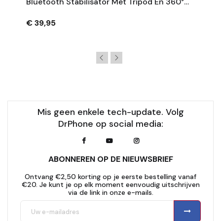
Bluetooth Stabilisator Met Tripod En 360°
Rotatie - Zwart
€ 39,95
Mis geen enkele tech-update. Volg
DrPhone op social media:
ABONNEREN OP DE NIEUWSBRIEF
Ontvang €2,50 korting op je eerste bestelling vanaf
€20. Je kunt je op elk moment eenvoudig uitschrijven
via de link in onze e-mails.