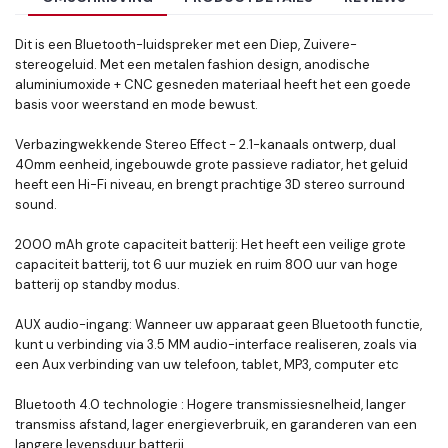
Dit is een Bluetooth-luidspreker met een Diep, Zuivere-
stereogeluid. Met een metalen fashion design, anodische
aluminiumoxide + CNC gesneden materiaal heeft het een goede
basis voor weerstand en mode bewust.
Verbazingwekkende Stereo Effect - 2.1-kanaals ontwerp, dual
40mm eenheid, ingebouwde grote passieve radiator, het geluid
heeft een Hi-Fi niveau, en brengt prachtige 3D stereo surround
sound.
2000 mAh grote capaciteit batterij: Het heeft een veilige grote
capaciteit batterij, tot 6 uur muziek en ruim 800 uur van hoge
batterij op standby modus.
AUX audio-ingang: Wanneer uw apparaat geen Bluetooth functie,
kunt u verbinding via 3.5 MM audio-interface realiseren, zoals via
een Aux verbinding van uw telefoon, tablet, MP3, computer etc
Bluetooth 4.0 technologie : Hogere transmissiesnelheid, langer
transmiss afstand, lager energieverbruik, en garanderen van een
langere levensduur batterij.