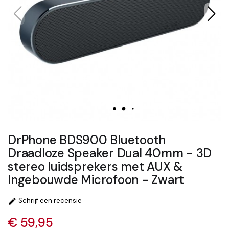
DrPhone BDS900 Bluetooth
Draadloze Speaker Dual 40mm - 3D
stereo luidsprekers met AUX &
Ingebouwde Microfoon - Zwart
Schrijf een recensie

€ 59,95