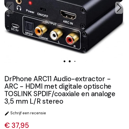
DrPhone ARC11 Audio-extractor -
ARC - HDMI met digitale optische
TOSLINK SPDIF/coaxiale en analoge
3,5 mm L/R stereo
Schrijf een recensie

€ 37,95