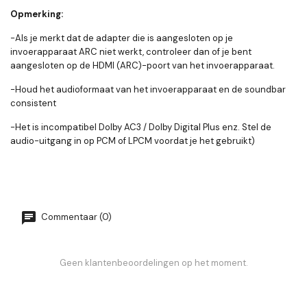
Opmerking:
-Als je merkt dat de adapter die is aangesloten op je
invoerapparaat ARC niet werkt, controleer dan of je bent
aangesloten op de HDMI (ARC)-poort van het invoerapparaat.
-Houd het audioformaat van het invoerapparaat en de soundbar
consistent
-Het is incompatibel Dolby AC3 / Dolby Digital Plus enz. Stel de
audio-uitgang in op PCM of LPCM voordat je het gebruikt)
Commentaar (0)
Geen klantenbeoordelingen op het moment.