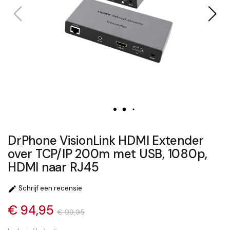
DrPhone VisionLink HDMI Extender
over TCP/IP 200m met USB, 1080p,
HDMI naar RJ45
Schrijf een recensie

€ 94,95
€ 99,95