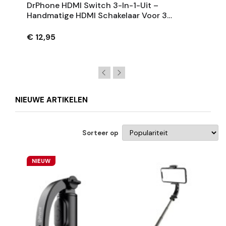
DrPhone HDMI Switch 3-In-1-Uit –
Handmatige HDMI Schakelaar Voor 3
Apparaten Tot 4K UHD – Zwart
€ 12,95
NIEUWE ARTIKELEN
Sorteer op
NIEUW