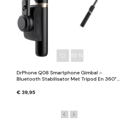
NKELWAGEN
TOEVOEGEN AAN WINKE
DrPhone Q08 Smartphone Gimbal –
Bluetooth Stabilisator Met Tripod En 360°
Rotatie - Zwart
€ 39,95