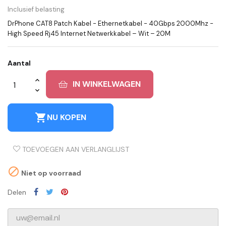
Inclusief belasting
DrPhone CAT8 Patch Kabel - Ethernetkabel - 40Gbps 2000Mhz -
High Speed Rj45 Internet Netwerkkabel – Wit – 20M
Aantal
IN WINKELWAGEN
shopping_cart
NU KOPEN
TOEVOEGEN AAN VERLANGLIJST

Niet op voorraad
Delen