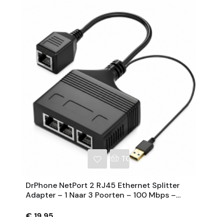
NKELWAGEN
TOEVOEGEN AAN WINKE
DrPhone NetPort 2 RJ45 Ethernet Splitter
Adapter – 1 Naar 3 Poorten – 100 Mbps –
USB Voeding – Zwart
€ 19,95