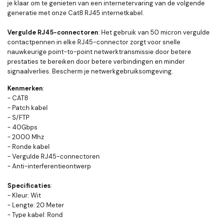
je klaar om te genieten van een internetervaring van de volgende
generatie met onze Cat8 RJ45 internetkabel.
Vergulde RJ45-connectoren
: Het gebruik van 50 micron vergulde
contactpennen in elke RJ45-connector zorgt voor snelle
nauwkeurige point-to-point netwerktransmissie door betere
prestaties te bereiken door betere verbindingen en minder
signaalverlies. Bescherm je netwerkgebruiksomgeving.
Kenmerken
:
- CAT8
- Patch kabel
- S/FTP
- 40Gbps
- 2000 Mhz
- Ronde kabel
- Vergulde RJ45-connectoren
- Anti-interferentieontwerp
Specificaties
:
- Kleur: Wit
- Lengte: 20 Meter
- Type kabel: Rond