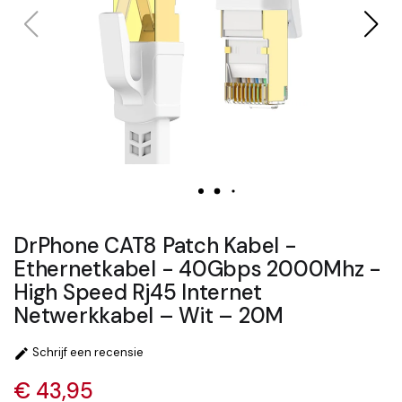
DrPhone CAT8 Patch Kabel -
Ethernetkabel - 40Gbps 2000Mhz -
High Speed Rj45 Internet
Netwerkkabel – Wit – 20M
Schrijf een recensie

€ 43,95