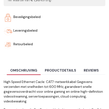
Ter waarde van
€ 1,30
korting!
Beveiligingsbeleid
Leveringsbeleid
Retourbeleid
OMSCHRIJVING
PRODUCTDETAILS
REVIEWS
High Speed ​​Ethernet Cacle: CAT7-netwerkkabel Gegevens
verzenden met snelheden tot 600 MHz, garandeert snelle
gegevensoverdracht voor online gaming en online high-definition
videostreaming, servertoepassingen, cloud computing,
videobewaking.