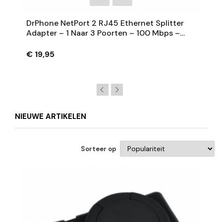
DrPhone NetPort 2 RJ45 Ethernet Splitter
Adapter – 1 Naar 3 Poorten – 100 Mbps –
USB Voeding – Zwart
€ 19,95
NIEUWE ARTIKELEN
Sorteer op