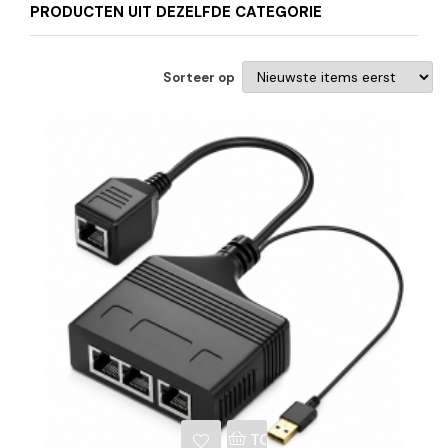
PRODUCTEN UIT DEZELFDE CATEGORIE
Sorteer op
NKELWAGEN
TOEVOEGEN AAN WINKE