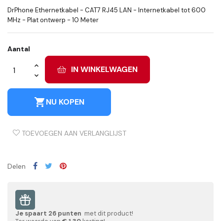
DrPhone Ethernetkabel - CAT7 RJ45 LAN - Internetkabel tot 600
MHz - Plat ontwerp - 10 Meter
Aantal
IN WINKELWAGEN
shopping_cart
NU KOPEN
TOEVOEGEN AAN VERLANGLIJST
Delen
Je spaart
26
punten
met dit product!