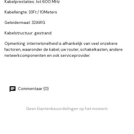
Kabelprestaties: tot 600 MHz
Kabellengte: 33Ft / 10Meters
Geleidermaat: 32AWG
Kabelstructuur: gestrand
Opmerking: internetsnelheid is afhankelijk van veel onzekere
factoren, waaronder de kabel, uw router, schakelkasten, andere
netwerkcomponenten en ook serviceprovider.
Commentaar (0)
Geen klantenbeoordelingen op het moment.