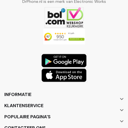
DrPhone.nl is een merk van Electronic Works
INFORMATIE

KLANTENSERVICE

POPULAIRE PAGINA'S

CONTACTEER ONS