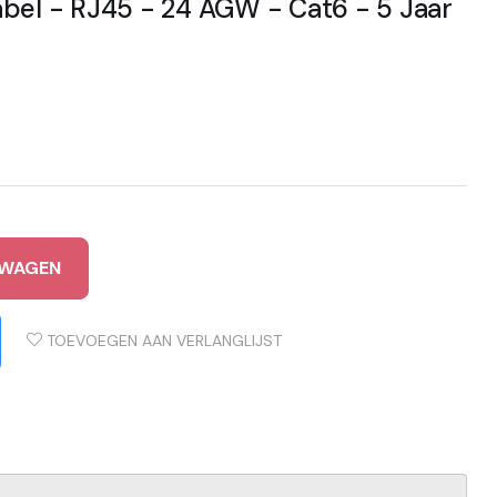
abel - RJ45 - 24 AGW - Cat6 - 5 Jaar
LWAGEN
TOEVOEGEN AAN VERLANGLIJST