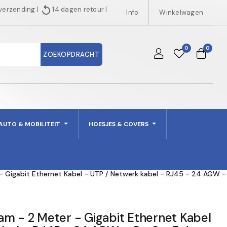
replay
 verzending
|
14 dagen retour
|
Info
Winkelwagen
0
0
ZOEKOPDRACHT
AUTO & MOBILITEIT
HOESJES & COVERS
- Gigabit Ethernet Kabel - UTP / Netwerk kabel - RJ45 - 24 AGW -
m - 2 Meter - Gigabit Ethernet Kabel