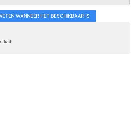
WETEN WANNEER HET BESCHIKBAAR IS
roduct!