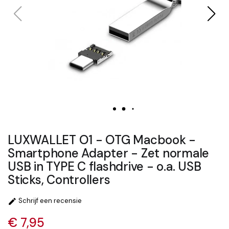
LUXWALLET O1 - OTG Macbook -
Smartphone Adapter - Zet normale
USB in TYPE C flashdrive - o.a. USB
Sticks, Controllers
Schrijf een recensie

€ 7,95