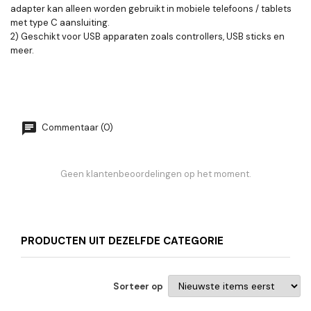
adapter kan alleen worden gebruikt in mobiele telefoons / tablets
met type C aansluiting.
2) Geschikt voor USB apparaten zoals controllers, USB sticks en
meer.
Commentaar (0)
Geen klantenbeoordelingen op het moment.
PRODUCTEN UIT DEZELFDE CATEGORIE
Sorteer op