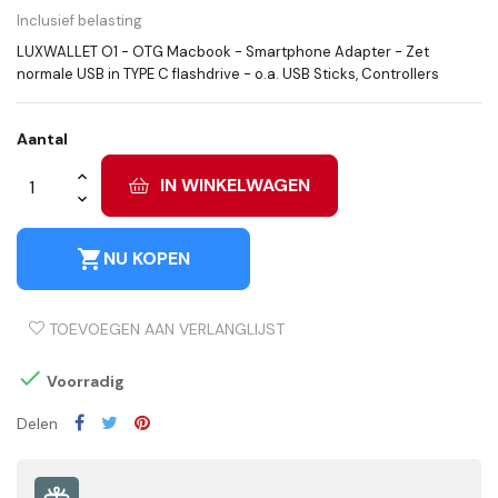
Inclusief belasting
LUXWALLET O1 - OTG Macbook - Smartphone Adapter - Zet
normale USB in TYPE C flashdrive - o.a. USB Sticks, Controllers
Aantal
IN WINKELWAGEN
shopping_cart
NU KOPEN
TOEVOEGEN AAN VERLANGLIJST

Voorradig
Delen