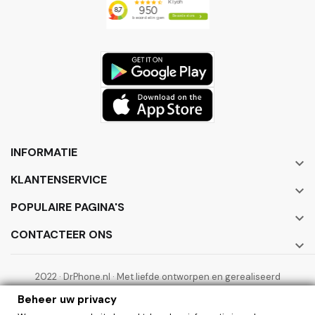
INFORMATIE

KLANTENSERVICE

POPULAIRE PAGINA'S

CONTACTEER ONS

2022 · DrPhone.nl · Met liefde ontworpen en gerealiseerd
door ElectronicWorks B.V.
Beheer uw privacy