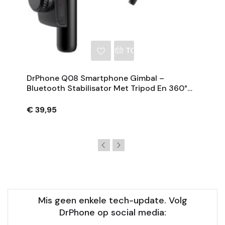
NKELWAGEN
TOEVOEGEN AAN WINKE
DrPhone Q08 Smartphone Gimbal –
Bluetooth Stabilisator Met Tripod En 360°
Rotatie - Zwart
€ 39,95
Mis geen enkele tech-update. Volg
DrPhone op social media: