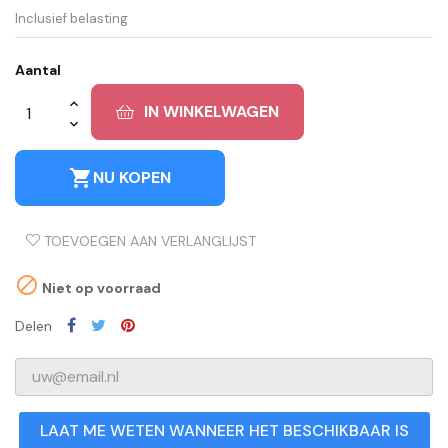
Inclusief belasting
Aantal
IN WINKELWAGEN
shopping_cart
NU KOPEN
TOEVOEGEN AAN VERLANGLIJST

Niet op voorraad
Delen
LAAT ME WETEN WANNEER HET BESCHIKBAAR IS