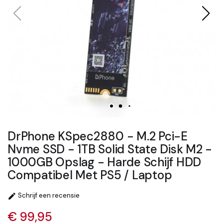
DrPhone KSpec2880 - M.2 Pci-E
Nvme SSD - 1TB Solid State Disk M2 -
1000GB Opslag - Harde Schijf HDD
Compatibel Met PS5 / Laptop
Schrijf een recensie

€ 99,95