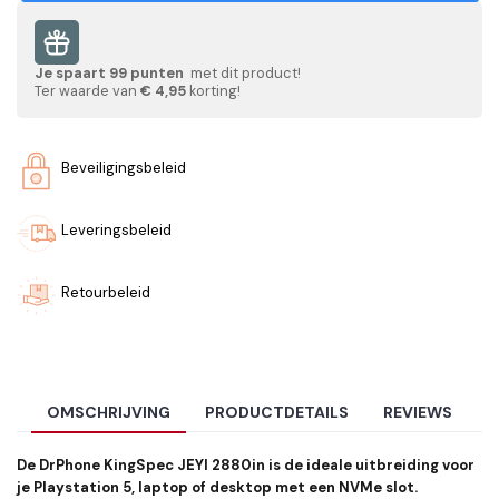
Je spaart
99
punten
met dit product!
Ter waarde van
€ 4,95
korting!
Beveiligingsbeleid
Leveringsbeleid
Retourbeleid
OMSCHRIJVING
PRODUCTDETAILS
REVIEWS
De
DrPhone KingSpec JEYI 2880
in
is de ideale uitbreiding voor
je Playstation 5, laptop of desktop met een NVMe slot.