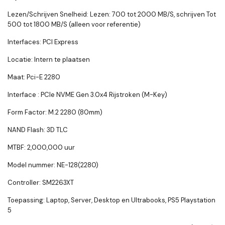
Lezen/Schrijven Snelheid: Lezen: 700 tot 2000 MB/S, schrijven Tot
500 tot 1800 MB/S (alleen voor referentie)
Interfaces: PCI Express
Locatie: Intern te plaatsen
Maat: Pci-E 2280
Interface : PCIe NVME Gen 3.0x4 Rijstroken (M-Key)
Form Factor: M.2 2280 (80mm)
NAND Flash: 3D TLC
MTBF: 2,000,000 uur
Model nummer: NE-128(2280)
Controller: SM2263XT
Toepassing: Laptop, Server, Desktop en Ultrabooks
, PS5 Playstation
5