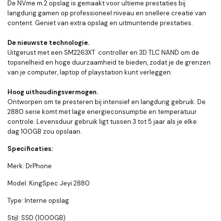
De NVme m.2 opslag is gemaakt voor ultieme prestaties bij
langdurig gamen op professioneel niveau en snellere creatie van
content. Geniet van extra opslag en uitmuntende prestaties.
De nieuwste technologie.
Uitgerust met een
SM2263XT
controller en 3D TLC NAND om de
topsnelheid en hoge duurzaamheid te bieden, zodat je de grenzen
van je computer, laptop of playstation kunt verleggen.
Hoog uithoudingsvermogen.
Ontworpen om te presteren bij intensief en langdurig gebruik. De
2880 serie komt met lage energieconsumptie en temperatuur
controle. Levensduur gebruik ligt tussen 3 tot 5 jaar als je elke
dag 100GB zou opslaan.
Specificaties:
Merk: DrPhone
Model: KingSpec Jeyi 2880
Type: Interne opslag
Stijl: SSD (1000GB)