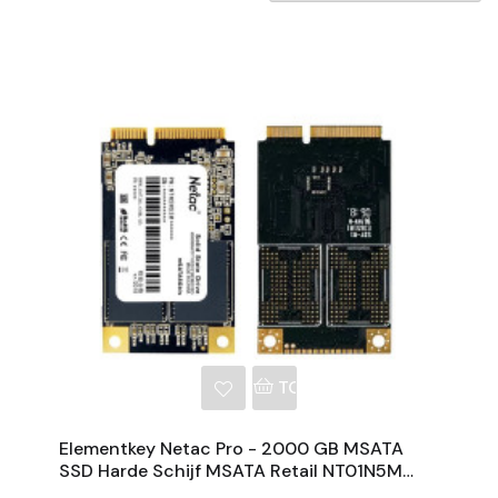
NKELWAGEN
TOEVOEGEN AAN WINKE
Elementkey Netac Pro - 2000 GB MSATA
SSD Harde Schijf MSATA Retail NT01N5M
2TB