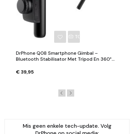
NKELWAGEN
TOEVOEGEN AAN WINKE
DrPhone Q08 Smartphone Gimbal –
Bluetooth Stabilisator Met Tripod En 360°
Rotatie - Zwart
€ 39,95
Mis geen enkele tech-update. Volg
DrPhone op social media: