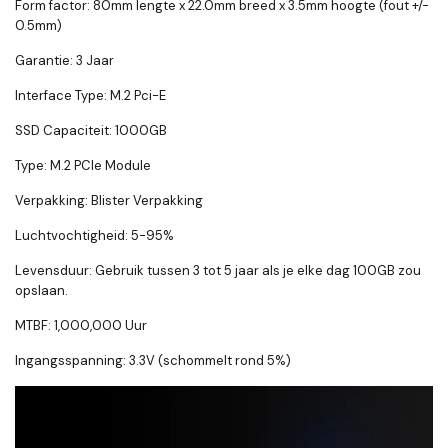
Form factor: 80mm lengte x 22.0mm breed x 3.5mm hoogte (fout +/-
0.5mm)
Garantie: 3 Jaar
Interface Type: M.2 Pci-E
SSD Capaciteit: 1000GB
Type: M.2 PCIe Module
Verpakking: Blister Verpakking
Luchtvochtigheid: 5-95%
Levensduur: Gebruik tussen 3 tot 5 jaar als je elke dag 100GB zou
opslaan.
MTBF: 1,000,000 Uur
Ingangsspanning: 3.3V (schommelt rond 5%)