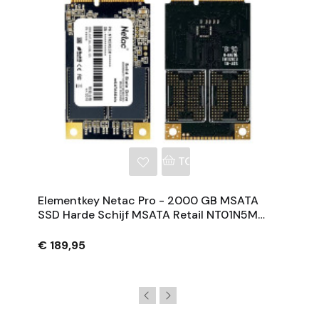
NKELWAGEN
TOEVOEGEN AAN WINKE
Elementkey Netac Pro - 2000 GB MSATA
SSD Harde Schijf MSATA Retail NT01N5M
2TB
€ 189,95