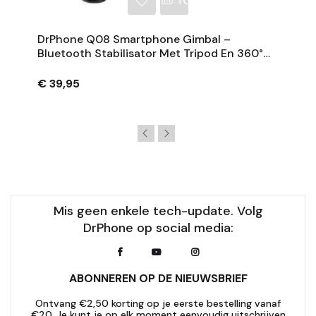
NKELWAGEN
TOEVOEGEN AAN WINKE
DrPhone Q08 Smartphone Gimbal –
Bluetooth Stabilisator Met Tripod En 360°
Rotatie - Zwart
€ 39,95
Mis geen enkele tech-update. Volg
DrPhone op social media:
ABONNEREN OP DE NIEUWSBRIEF
Ontvang €2,50 korting op je eerste bestelling vanaf
€20. Je kunt je op elk moment eenvoudig uitschrijven