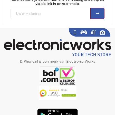
via de link in onze e-mails.
DrPhone.nl is een merk van Electronic Works