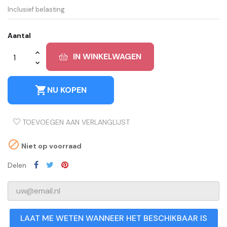
Inclusief belasting
Aantal
IN WINKELWAGEN
shopping_cart
NU KOPEN
TOEVOEGEN AAN VERLANGLIJST

Niet op voorraad
Delen
LAAT ME WETEN WANNEER HET BESCHIKBAAR IS