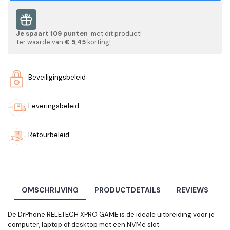
Je spaart
109
punten
met dit product!
Ter waarde van
€ 5,45
korting!
Beveiligingsbeleid
Leveringsbeleid
Retourbeleid
OMSCHRIJVING
PRODUCTDETAILS
REVIEWS
De
DrPhone RELETECH XPRO GAME
is de ideale uitbreiding voor je
computer, laptop of desktop met een NVMe slot.