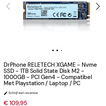
DrPhone RELETECH XGAME - Nvme
SSD - 1TB Solid State Disk M2 -
1000GB - PCI Gen4 - Compatibel
Met Playstation / Laptop / PC
Schrijf een recensie

€ 109,95