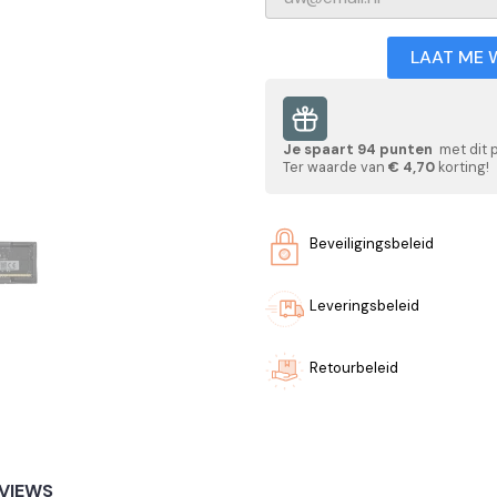
LAAT ME 
Je spaart
94
punten
met dit 
Ter waarde van
€ 4,70
korting!
Beveiligingsbeleid
Leveringsbeleid
Retourbeleid
VIEWS