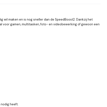
dig wil maken en is nog sneller dan de SpeedBoost2. Dankzij het
aal voor gamen, multitasken, foto- en videobewerking of gewoon een
 nodig heeft.