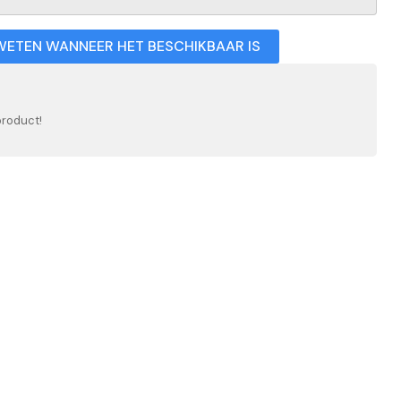
WETEN WANNEER HET BESCHIKBAAR IS
product!