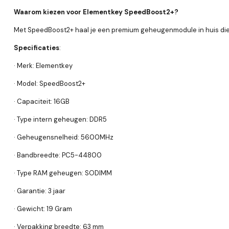
Waarom kiezen voor Elementkey SpeedBoost2+?
Met SpeedBoost2+ haal je een premium geheugenmodule in huis die m
Specificaties
:
· Merk: Elementkey
· Model: SpeedBoost2+
· Capaciteit: 16GB
· Type intern geheugen: DDR5
· Geheugensnelheid: 5600MHz
· Bandbreedte: PC5-44800
· Type RAM geheugen: SODIMM
· Garantie: 3 jaar
· Gewicht: 19 Gram
· Verpakking breedte: 63 mm