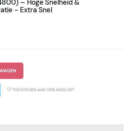
00) – Hoge Snelheid &
tie - Extra Snel
LWAGEN
TOEVOEGEN AAN VERLANGLIJST