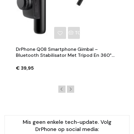
NKELWAGEN
TOEVOEGEN AAN WINKE
DrPhone Q08 Smartphone Gimbal –
Bluetooth Stabilisator Met Tripod En 360°
Rotatie - Zwart
€ 39,95
Mis geen enkele tech-update. Volg
DrPhone op social media: