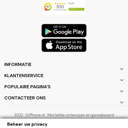
INFORMATIE

KLANTENSERVICE

POPULAIRE PAGINA'S

CONTACTEER ONS

2022 · DrPhone.nl · Met liefde ontworpen en gerealiseerd
door ElectronicWorks B.V.
Beheer uw privacy