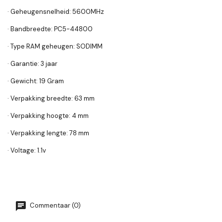
· Geheugensnelheid: 5600MHz
· Bandbreedte: PC5-44800
· Type RAM geheugen: SODIMM
· Garantie: 3 jaar
· Gewicht: 19 Gram
· Verpakking breedte: 63 mm
· Verpakking hoogte: 4 mm
· Verpakking lengte: 78 mm
· Voltage: 1.1v
Commentaar (0)