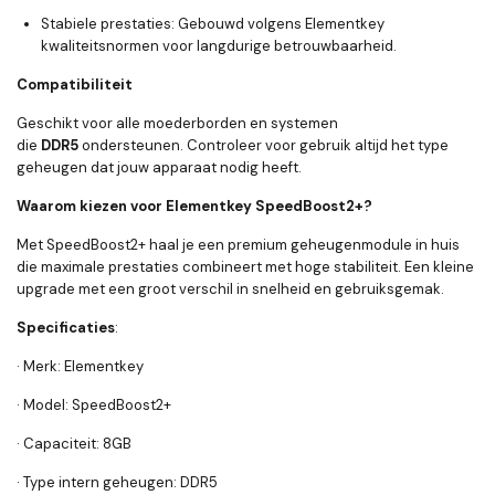
Stabiele prestaties:
Gebouwd volgens Elementkey
kwaliteitsnormen voor langdurige betrouwbaarheid.
Compatibiliteit
Geschikt voor alle moederborden en systemen
die
DDR5
ondersteunen. Controleer voor gebruik altijd het type
geheugen dat jouw apparaat nodig heeft.
Waarom kiezen voor Elementkey SpeedBoost2+?
Met SpeedBoost2+ haal je een premium geheugenmodule in huis
die maximale prestaties combineert met hoge stabiliteit. Een kleine
upgrade met een groot verschil in snelheid en gebruiksgemak.
Specificaties
:
· Merk: Elementkey
· Model: SpeedBoost2+
· Capaciteit: 8GB
· Type intern geheugen: DDR5