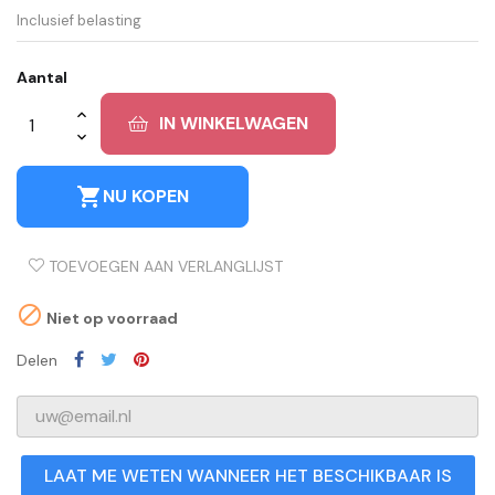
Inclusief belasting
Aantal
IN WINKELWAGEN
shopping_cart
NU KOPEN
TOEVOEGEN AAN VERLANGLIJST

Niet op voorraad
Delen
LAAT ME WETEN WANNEER HET BESCHIKBAAR IS