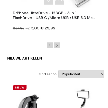
DrPhone UltraDrive - 128GB - 3 In 1
FlashDrive - USB C /Micro USB / USB 3.0 Met
Extra Opslag - OTG -USB Stick
-€ 5,00
€ 29,95
€ 34,95
NIEUWE ARTIKELEN
Sorteer op
NIEUW