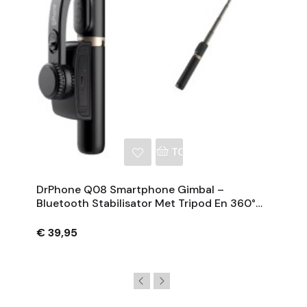
NKELWAGEN
TOEVOEGEN AAN WINKE
DrPhone Q08 Smartphone Gimbal –
Bluetooth Stabilisator Met Tripod En 360°
Rotatie - Zwart
€ 39,95