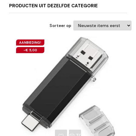
PRODUCTEN UIT DEZELFDE CATEGORIE
Sorteer op
AANBIEDING!
-€ 5,00
NKELWAGEN
TOEVOEGEN AAN WINKE