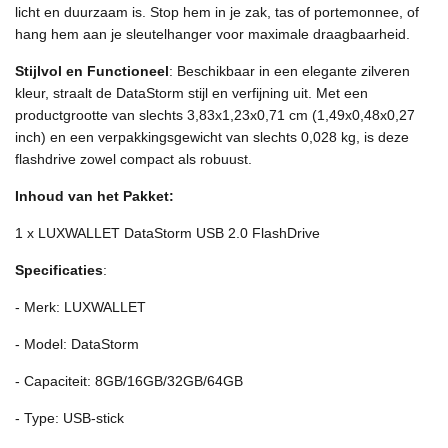
licht en duurzaam is. Stop hem in je zak, tas of portemonnee, of
hang hem aan je sleutelhanger voor maximale draagbaarheid.
Stijlvol en Functioneel
: Beschikbaar in een elegante zilveren
kleur, straalt de DataStorm stijl en verfijning uit. Met een
productgrootte van slechts 3,83x1,23x0,71 cm (1,49x0,48x0,27
inch) en een verpakkingsgewicht van slechts 0,028 kg, is deze
flashdrive zowel compact als robuust.
Inhoud van het Pakket:
1 x LUXWALLET DataStorm USB 2.0 FlashDrive
Specificaties
:
- Merk: LUXWALLET
- Model: DataStorm
- Capaciteit: 8GB/16GB/32GB/64GB
- Type: USB-stick