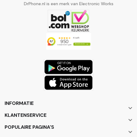
DrPhone.nl is een merk van Electronic Works
INFORMATIE

KLANTENSERVICE

POPULAIRE PAGINA'S
