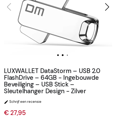
LUXWALLET DataStorm – USB 2.0
FlashDrive – 64GB - Ingebouwde
Beveiliging – USB Stick –
Sleutelhanger Design - Zilver
Schrijf een recensie

€ 27,95