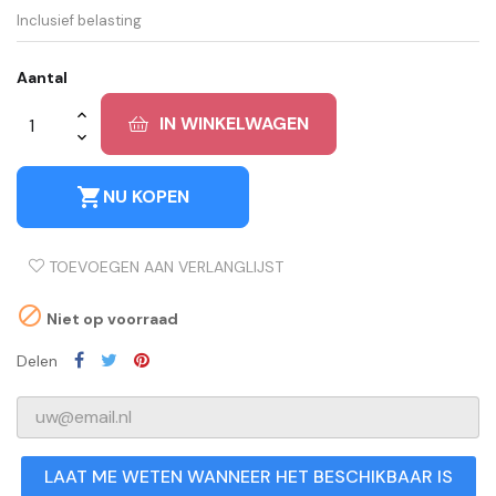
Inclusief belasting
Aantal
IN WINKELWAGEN
shopping_cart
NU KOPEN
TOEVOEGEN AAN VERLANGLIJST

Niet op voorraad
Delen
LAAT ME WETEN WANNEER HET BESCHIKBAAR IS