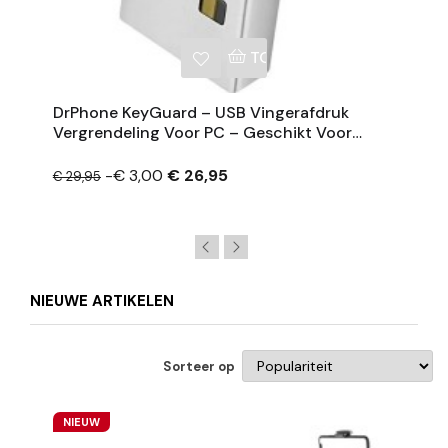
NKELWAGEN
TOEVOEGEN AAN WINKE
DrPhone KeyGuard – USB Vingerafdruk
Vergrendeling Voor PC – Geschikt Voor
Windows 10/11 – Meerdere Afdrukken
-€ 3,00
€ 26,95
€ 29,95
NIEUWE ARTIKELEN
Sorteer op
NIEUW