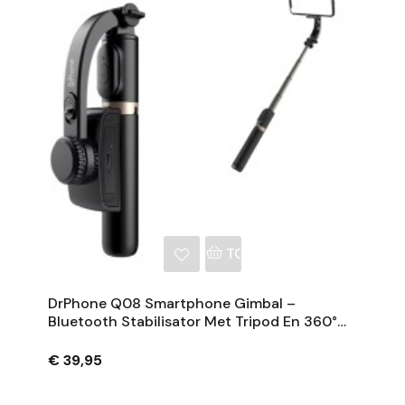
NKELWAGEN
TOEVOEGEN AAN WINKE
DrPhone Q08 Smartphone Gimbal –
Bluetooth Stabilisator Met Tripod En 360°
Rotatie - Zwart
€ 39,95