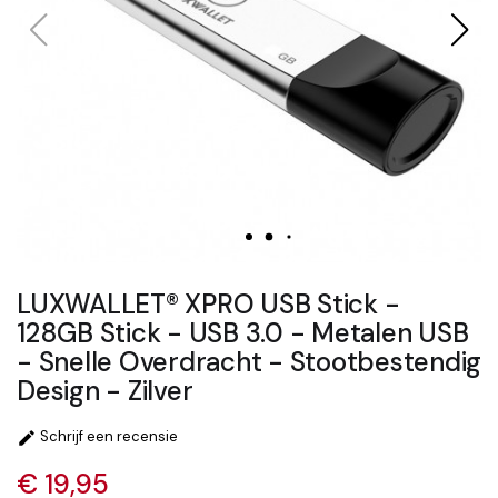
LUXWALLET® XPRO USB Stick -
128GB Stick - USB 3.0 - Metalen USB
- Snelle Overdracht - Stootbestendig
Design - Zilver
Schrijf een recensie

€ 19,95