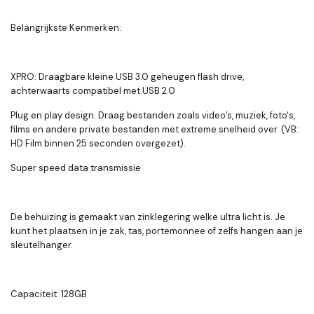
Belangrijkste Kenmerken:
XPRO: Draagbare kleine USB 3.0 geheugen flash drive,
achterwaarts compatibel met USB 2.0
Plug en play design. Draag bestanden zoals video’s, muziek, foto's,
films en andere private bestanden met extreme snelheid over. (VB:
HD Film binnen 25 seconden overgezet).
Super speed data transmissie
De behuizing is gemaakt van zinklegering welke ultra licht is. Je
kunt het plaatsen in je zak, tas, portemonnee of zelfs hangen aan je
sleutelhanger.
Capaciteit: 128GB