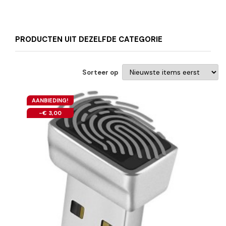
PRODUCTEN UIT DEZELFDE CATEGORIE
Sorteer op
AANBIEDING!
-€ 3,00