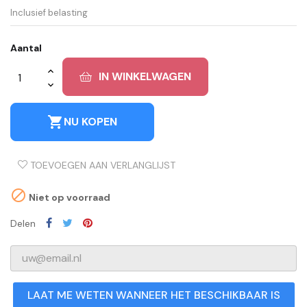
Inclusief belasting
Aantal
IN WINKELWAGEN
shopping_cart
NU KOPEN
TOEVOEGEN AAN VERLANGLIJST

Niet op voorraad
Delen
LAAT ME WETEN WANNEER HET BESCHIKBAAR IS