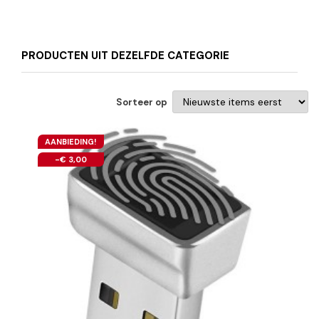
PRODUCTEN UIT DEZELFDE CATEGORIE
Sorteer op
AANBIEDING!
-€ 3,00