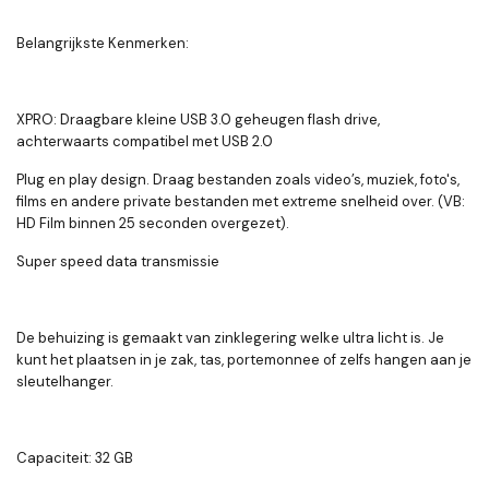
Belangrijkste Kenmerken:
XPRO: Draagbare kleine USB 3.0 geheugen flash drive,
achterwaarts compatibel met USB 2.0
Plug en play design. Draag bestanden zoals video’s, muziek, foto's,
films en andere private bestanden met extreme snelheid over. (VB:
HD Film binnen 25 seconden overgezet).
Super speed data transmissie
De behuizing is gemaakt van zinklegering welke ultra licht is. Je
kunt het plaatsen in je zak, tas, portemonnee of zelfs hangen aan je
sleutelhanger.
Capaciteit: 32 GB