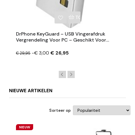
NKELWAGEN
TOEVOEGEN AAN WINKE
DrPhone KeyGuard – USB Vingerafdruk
Vergrendeling Voor PC – Geschikt Voor
Windows 10/11 – Meerdere Afdrukken
-€ 3,00
€ 26,95
€ 29,95
NIEUWE ARTIKELEN
Sorteer op
NIEUW