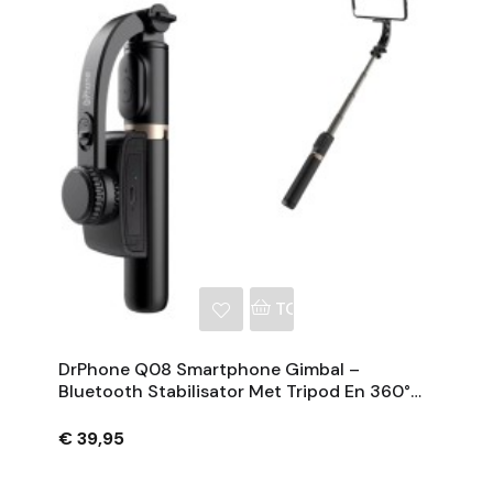
NKELWAGEN
TOEVOEGEN AAN WINKE
DrPhone Q08 Smartphone Gimbal –
Bluetooth Stabilisator Met Tripod En 360°
Rotatie - Zwart
€ 39,95