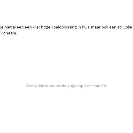
 niet alleen een krachtige koeloplossing in huis, maar ook een stijlvoll
llichaam.
Geen klantenbeoordelingen op het moment.