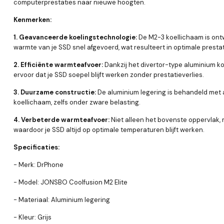
computerprestaties naar nieuwe hoogten.
Kenmerken:
1. Geavanceerde koelingstechnologie:
De M2-3 koellichaam is ontw
warmte van je SSD snel afgevoerd, wat resulteert in optimale prestat
2. Efficiënte warmteafvoer:
Dankzij het divertor-type aluminium k
ervoor dat je SSD soepel blijft werken zonder prestatieverlies.
3. Duurzame constructie:
De aluminium legering is behandeld met 
koellichaam, zelfs onder zware belasting.
4. Verbeterde warmteafvoer:
Niet alleen het bovenste oppervlak, 
waardoor je SSD altijd op optimale temperaturen blijft werken.
Specificaties:
- Merk: DrPhone
- Model: JONSBO Coolfusion M2 Elite
- Materiaal: Aluminium legering
- Kleur: Grijs