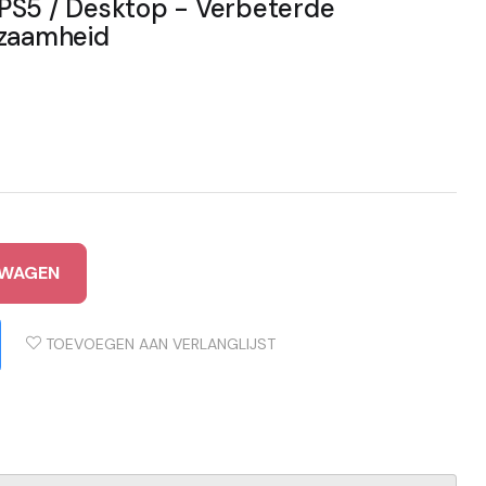
PS5 / Desktop - Verbeterde
rzaamheid
LWAGEN
TOEVOEGEN AAN VERLANGLIJST