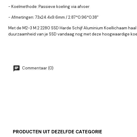
- Koelmethode: Passieve koeling via afvoer
- Afmetingen: 73x24.4x9.6mm / 2.87*0.96*0.38"
Met de M2-3 M.2 2280 SSD Harde Schijf Aluminium Koellichaam haal je
duurzaamheid van je SSD vandaag nog met deze hoogwaardige koe
Commentaar (0)
PRODUCTEN UIT DEZELFDE CATEGORIE