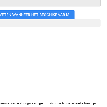
WETEN WANNEER HET BESCHIKBAAR IS
kenmerken en hoogwaardige constructie tilt deze koellichaam je