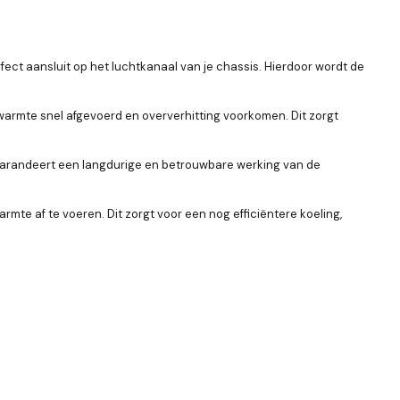
ect aansluit op het luchtkanaal van je chassis. Hierdoor wordt de
armte snel afgevoerd en oververhitting voorkomen. Dit zorgt
garandeert een langdurige en betrouwbare werking van de
mte af te voeren. Dit zorgt voor een nog efficiëntere koeling,