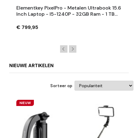
Elementkey PixelPro - Metalen Ultrabook 15.6
Inch Laptop - I5-1240P - 32GB Ram - 1 TB
SSD - Vingerafdrukscanner - Grijs
€ 799,95
NIEUWE ARTIKELEN
Sorteer op
NIEUW