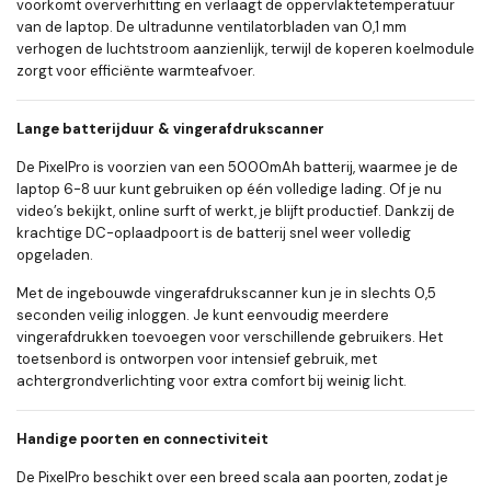
voorkomt oververhitting en verlaagt de oppervlaktetemperatuur
van de laptop. De ultradunne ventilatorbladen van 0,1 mm
verhogen de luchtstroom aanzienlijk, terwijl de koperen koelmodule
zorgt voor efficiënte warmteafvoer.
Lange batterijduur & vingerafdrukscanner
De PixelPro is voorzien van een 5000mAh batterij, waarmee je de
laptop 6-8 uur kunt gebruiken op één volledige lading. Of je nu
video’s bekijkt, online surft of werkt, je blijft productief. Dankzij de
krachtige DC-oplaadpoort is de batterij snel weer volledig
opgeladen.
Met de ingebouwde vingerafdrukscanner kun je in slechts 0,5
seconden veilig inloggen. Je kunt eenvoudig meerdere
vingerafdrukken toevoegen voor verschillende gebruikers. Het
toetsenbord is ontworpen voor intensief gebruik, met
achtergrondverlichting voor extra comfort bij weinig licht.
Handige poorten en connectiviteit
De PixelPro beschikt over een breed scala aan poorten, zodat je