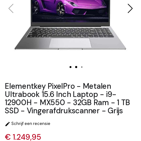
Elementkey PixelPro - Metalen
Ultrabook 15.6 Inch Laptop - i9-
12900H - MX550 - 32GB Ram - 1 TB
SSD - Vingerafdrukscanner - Grijs
Schrijf een recensie

€ 1.249,95