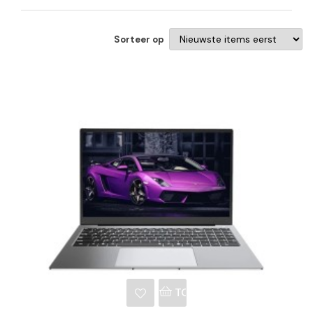
Sorteer op
NKELWAGEN
TOEVOEGEN AAN WINKE