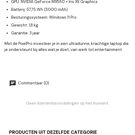
GPU
: NVIDIA GeForce MX550 + Iris XE Graphics
Batterij
: 57,75 Wh (5000 mAh)
Besturingssysteem
: Windows 11 Pro
Gewicht
: 1,8 kg
Garantie
: 3 jaar
Met de PixelPro investeer je in een ultradunne, krachtige laptop die
je ondersteunt bij alles wat je doet, van werk tot entertainment.
Commentaar (0)
Geen klantenbeoordelingen op het moment.
PRODUCTEN UIT DEZELFDE CATEGORIE