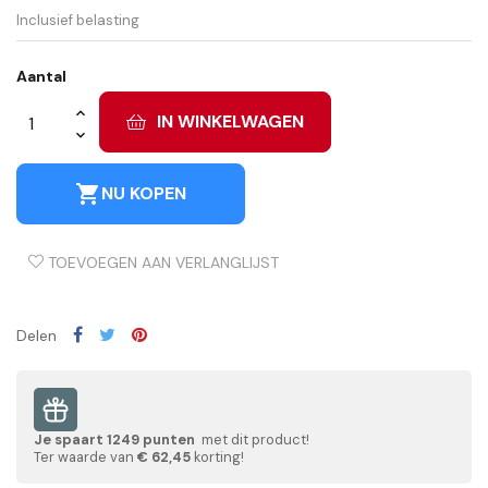
Inclusief belasting
Aantal
IN WINKELWAGEN
shopping_cart
NU KOPEN
TOEVOEGEN AAN VERLANGLIJST
Delen
Je spaart
1249
punten
met dit product!
Ter waarde van
€ 62,45
korting!