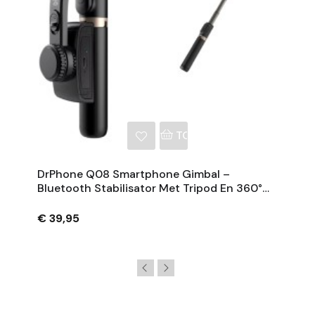
NKELWAGEN
TOEVOEGEN AAN WINKE
DrPhone Q08 Smartphone Gimbal –
Bluetooth Stabilisator Met Tripod En 360°
Rotatie - Zwart
€ 39,95