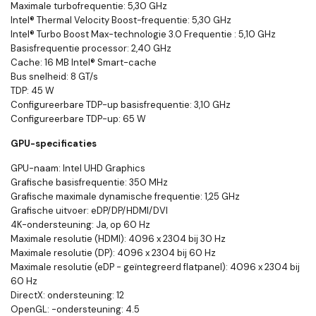
Maximale turbofrequentie: 5,30 GHz
Intel® Thermal Velocity Boost-frequentie: 5,30 GHz
Intel® Turbo Boost Max-technologie 3.0 Frequentie : 5,10 GHz
Basisfrequentie processor: 2,40 GHz
Cache: 16 MB Intel® Smart-cache
Bus snelheid: 8 GT/s
TDP: 45 W
Configureerbare TDP-up basisfrequentie: 3,10 GHz
Configureerbare TDP-up: 65 W
GPU-specificaties
GPU-naam: Intel UHD Graphics
Grafische basisfrequentie: 350 MHz
Grafische maximale dynamische frequentie: 1,25 GHz
Grafische uitvoer: eDP/DP/HDMI/DVI
4K-ondersteuning: Ja, op 60 Hz
Maximale resolutie (HDMI): 4096 x 2304 bij 30 Hz
Maximale resolutie (DP): 4096 x 2304 bij 60 Hz
Maximale resolutie (eDP - geïntegreerd flatpanel): 4096 x 2304 bij
60 Hz
DirectX: ondersteuning: 12
OpenGL: -ondersteuning: 4.5