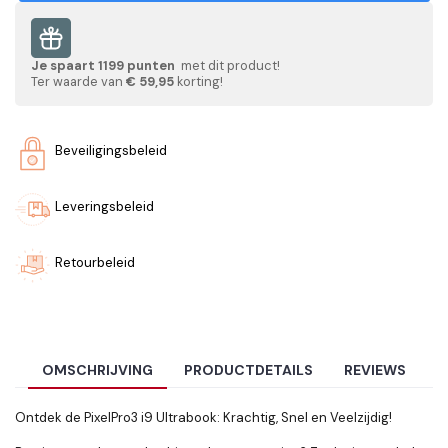
Je spaart
1199
punten
met dit product!
Ter waarde van
€ 59,95
korting!
Beveiligingsbeleid
Leveringsbeleid
Retourbeleid
OMSCHRIJVING
PRODUCTDETAILS
REVIEWS
Ontdek de PixelPro3 i9 Ultrabook: Krachtig, Snel en Veelzijdig!