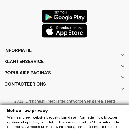
INFORMATIE

KLANTENSERVICE

POPULAIRE PAGINA'S

CONTACTEER ONS

2022 · DrPhone.nl · Met liefde ontworpen en gerealiseerd
door ElectronicWorks B.V.
Beheer uw privacy
Wanneer u een website bezoekt, kan deze informatie in uw browser
opslaan of ophalen, meestal in de vorm van 'cookies '. Deze informatie,
die over u, uw voorkeuren of uw internetapparaat (computer, tablet