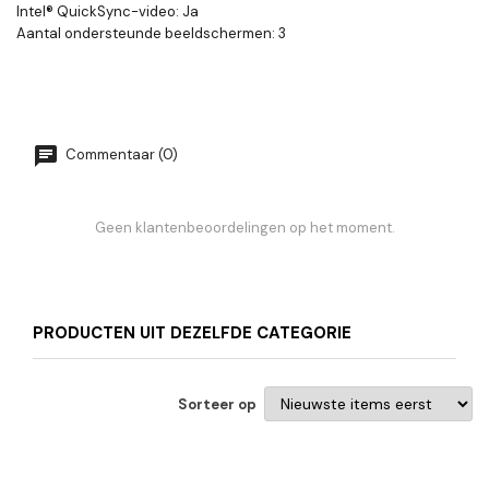
Intel® QuickSync-video: Ja
Aantal ondersteunde beeldschermen: 3
Commentaar (0)
Geen klantenbeoordelingen op het moment.
PRODUCTEN UIT DEZELFDE CATEGORIE
Sorteer op