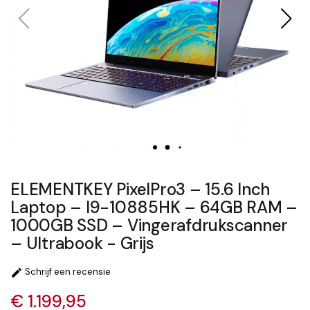
ELEMENTKEY PixelPro3 – 15.6 Inch
Laptop – I9-10885HK – 64GB RAM –
1000GB SSD – Vingerafdrukscanner
– Ultrabook - Grijs
Schrijf een recensie

€ 1.199,95