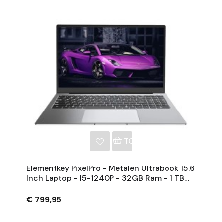
NKELWAGEN
TOEVOEGEN AAN WINKE
Elementkey PixelPro - Metalen Ultrabook 15.6
Inch Laptop - I5-1240P - 32GB Ram - 1 TB
SSD - Vingerafdrukscanner - Grijs
€ 799,95