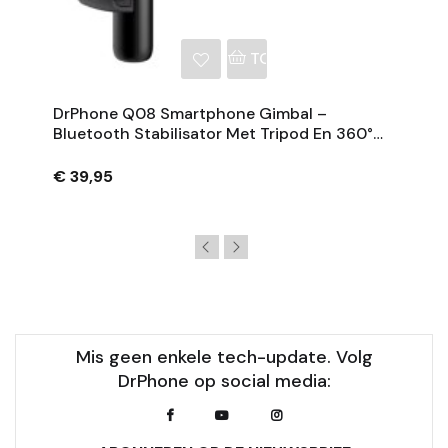
NKELWAGEN
TOEVOEGEN AAN WINKE
DrPhone Q08 Smartphone Gimbal –
Bluetooth Stabilisator Met Tripod En 360°
Rotatie - Zwart
€ 39,95
Mis geen enkele tech-update. Volg
DrPhone op social media: