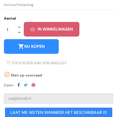
Inclusief belasting
Aantal
IN WINKELWAGEN
shopping_cart
NU KOPEN
TOEVOEGEN AAN VERLANGLIJST

Niet op voorraad
Delen
LAAT ME WETEN WANNEER HET BESCHIKBAAR IS