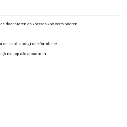
ade door stoten en krassen kan verminderen.
en slank, draagt ​​comfortabeler.
ijk niet op alle apparaten.