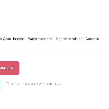
ve Case Handtas – Waterafstotend – Meerdere zakken - Geschikt
LWAGEN
TOEVOEGEN AAN VERLANGLIJST