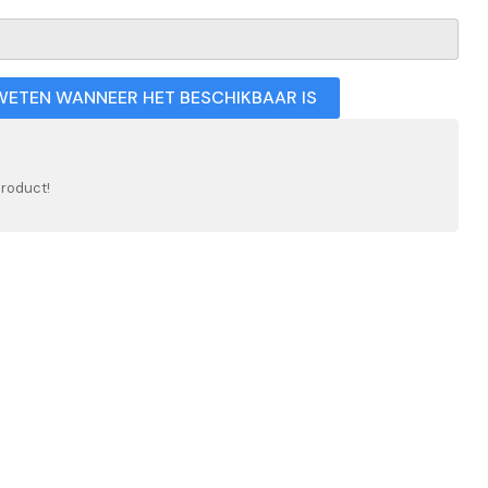
WETEN WANNEER HET BESCHIKBAAR IS
product!