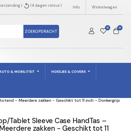
replay
 verzending
|
14 dagen retour
|
Info
Winkelwagen
0
0
ZOEKOPDRACHT
AUTO & MOBILITEIT
HOESJES & COVERS
tend – Meerdere zakken - Geschikt tot 11 inch – Donkergrijs
p/Tablet Sleeve Case HandTas –
eerdere zakken - Geschikt tot 11