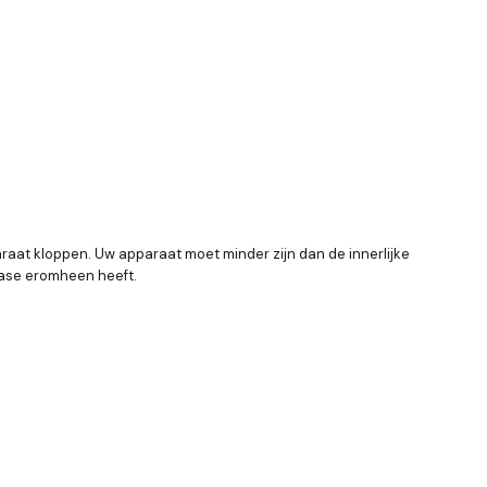
raat kloppen. Uw apparaat moet minder zijn dan de innerlijke
case eromheen heeft.