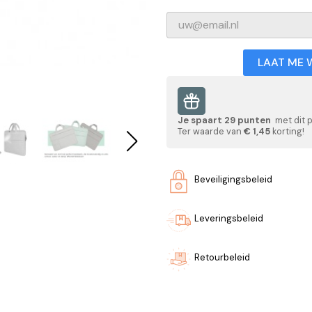
LAAT ME 
Je spaart
29
punten
met dit 
Ter waarde van
€ 1,45
korting!
Beveiligingsbeleid
Leveringsbeleid
Retourbeleid