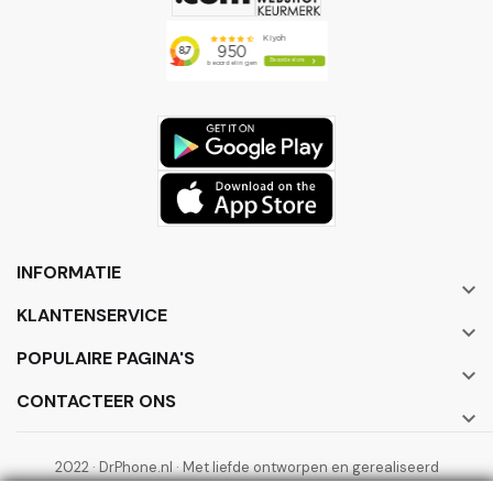
INFORMATIE

KLANTENSERVICE

POPULAIRE PAGINA'S

CONTACTEER ONS

2022 · DrPhone.nl · Met liefde ontworpen en gerealiseerd