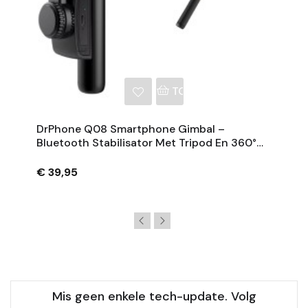
NKELWAGEN
TOEVOEGEN AAN WINKE
DrPhone Q08 Smartphone Gimbal –
Bluetooth Stabilisator Met Tripod En 360°
Rotatie - Zwart
€ 39,95
Mis geen enkele tech-update. Volg