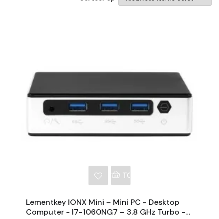
NKELWAGEN
TOEVOEGEN AAN WINKE
Lementkey IONX Mini – Mini PC - Desktop
Computer - I7-1060NG7 – 3.8 GHz Turbo -