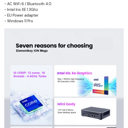
- AC WiFi 6 / Bluetooth 4.0
- Intel Iris XE 1.3Ghz
- EU Power adapter
- Windows 11 Pro