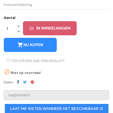
Inclusief belasting
Aantal
IN WINKELWAGEN
shopping_cart
NU KOPEN
TOEVOEGEN AAN VERLANGLIJST

Niet op voorraad
Delen
LAAT ME WETEN WANNEER HET BESCHIKBAAR IS