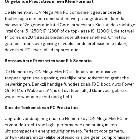
Ongekende Prestaties in een Klein Formaat
De Elementkey iON Mega Mini PC combineert geavanceerde
technologie met een compact ontwerp, aangedreven door de
nieuwste 12e generatie Intel Core-processors. Kies uit de krachtige
Intel Core i5-1250P, i7-1280P of de topklasse i9-12900H, die tot wel
14 cores en 20 threads bieden voor ultieme snelheid. Of het nu
gaat om intensieve gaming of veeleisende professionele taken,
deze mini-PC levert altijd topprestaties.
Betrouwbare Prestaties voor Elk Scenario
De Elementkey iON Mega Mini PC is ideaal voor intensieve
toepassingen zoals gaming, zakelijke productiviteit en grafische
bewerkingen. Dankzij handige functies zoals PXE-boot, Auto Power
On, RTC en Wake on LAN, is dit systeem altijd klaar voor gebruik,
waar en wanneer je het nodig hebt.
Kies de Toekomst van PC Prestaties
Upgrade vandaag nog naar de Elementkey iON Mega Mini PC en
ervaar de kracht van high-performance computing in een
ultracompact en energiezuinig ontwerp. Perfect voor gamers,
ontwikkelaars en zakelijke professionals die geen compromissen