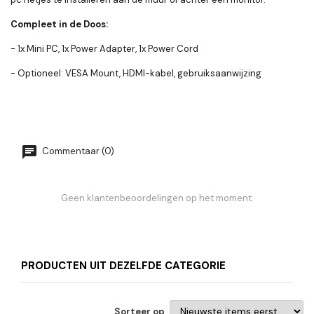
Compleet in de Doos:
- 1x Mini PC, 1x Power Adapter, 1x Power Cord
- Optioneel: VESA Mount, HDMI-kabel, gebruiksaanwijzing
Commentaar (0)
Geen klantenbeoordelingen op het moment.
PRODUCTEN UIT DEZELFDE CATEGORIE
Sorteer op