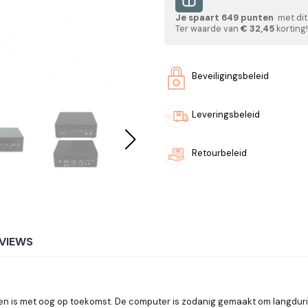
Je spaart
649
punten
met dit
Ter waarde van
€ 32,45
korting!
Beveiligingsbeleid
Leveringsbeleid
Retourbeleid
VIEWS
en is met oog op toekomst. De computer is zodanig gemaakt om langdurig 