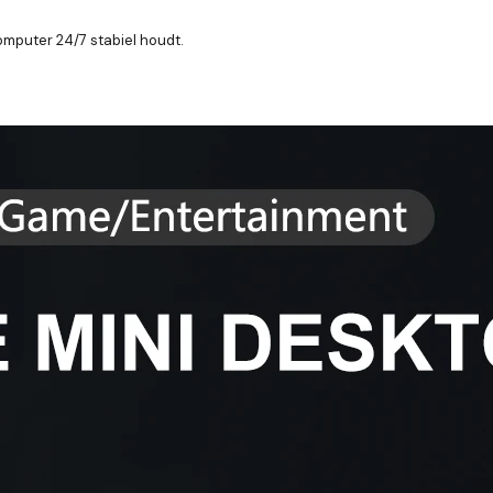
mputer 24/7 stabiel houdt.