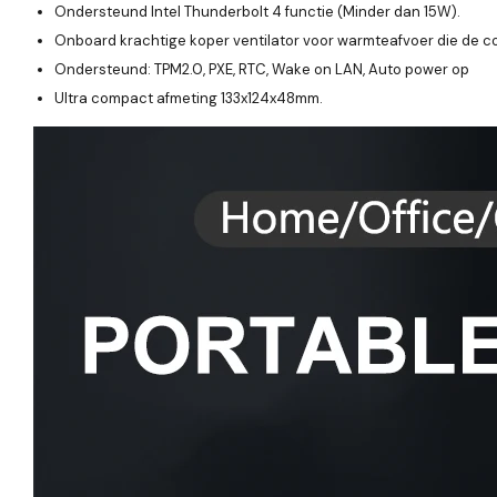
Ondersteund Intel Thunderbolt 4 functie (Minder dan 15W).
Onboard krachtige koper ventilator voor warmteafvoer die de co
Ondersteund: TPM2.0, PXE, RTC, Wake on LAN, Auto power op
Ultra compact afmeting 133x124x48mm.