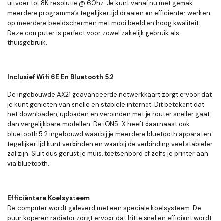
uitvoer tot 8K resolutie @ 60hz. Je kunt vanaf nu met gemak
meerdere programma’s tegelijkertijd draaien en efficiënter werken
op meerdere beeldschermen met mooi beeld en hoog kwaliteit.
Deze computer is perfect voor zowel zakelijk gebruik als
thuisgebruik.
Inclusief Wifi 6E En Bluetooth 5.2
De ingebouwde AX21 geavanceerde netwerkkaart zorgt ervoor dat
je kunt genieten van snelle en stabiele internet. Dit betekent dat
het downloaden, uploaden en verbinden met je router sneller gaat
dan vergelijkbare modellen. De iON5-X heeft daarnaast ook
bluetooth 5.2 ingebouwd waarbij je meerdere bluetooth apparaten
tegelijkertijd kunt verbinden en waarbij de verbinding veel stabieler
zal zijn. Sluit dus gerust je muis, toetsenbord of zelfs je printer aan
via bluetooth.
Efficiëntere Koelsysteem
De computer wordt geleverd met een speciale koelsysteem. De
puur koperen radiator zorgt ervoor dat hitte snel en efficiënt wordt