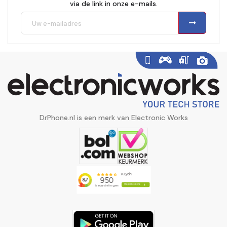
via de link in onze e-mails.
DrPhone.nl is een merk van Electronic Works