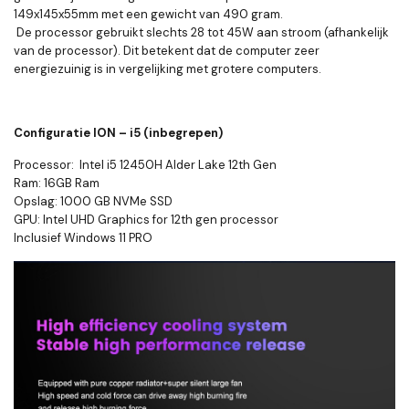
149x145x55mm met een gewicht van 490 gram.
De processor gebruikt slechts 28 tot 45W aan stroom (afhankelijk
van de processor). Dit betekent dat de computer zeer
energiezuinig is in vergelijking met grotere computers.
Configuratie ION – i5 (inbegrepen)
Processor: Intel i5 12450H Alder Lake 12th Gen
Ram: 16GB Ram
Opslag: 1000 GB NVMe SSD
GPU: Intel UHD Graphics for 12th gen processor
Inclusief Windows 11 PRO