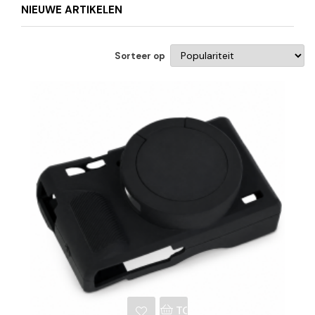
NIEUWE ARTIKELEN
Sorteer op
NKELWAGEN
TOEVOEGEN AAN WINKE