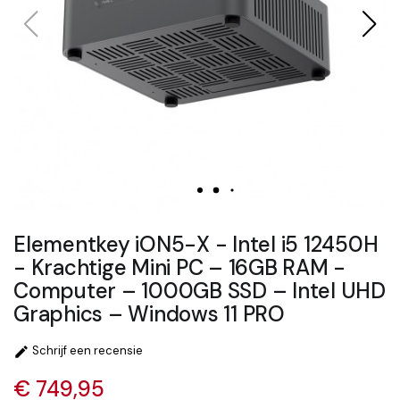
Elementkey iON5-X - Intel i5 12450H
- Krachtige Mini PC – 16GB RAM -
Computer – 1000GB SSD – Intel UHD
Graphics – Windows 11 PRO
Schrijf een recensie

€ 749,95