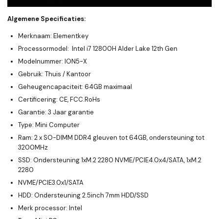
Algemene Specificaties:
Merknaam: Elementkey
Processormodel: Intel i7 12800H Alder Lake 12th Gen
Modelnummer: ION5-X
Gebruik: Thuis / Kantoor
Geheugencapaciteit: 64GB maximaal
Certificering: CE, FCC.RoHs
Garantie: 3 Jaar garantie
Type: Mini Computer
Ram: 2 x SO-DIMM DDR4 gleuven tot 64GB, ondersteuning tot
3200MHz
SSD: Ondersteuning 1xM.2 2280 NVME/PCIE4.0x4/SATA, 1xM.2
2280
NVME/PCIE3.0x1/SATA
HDD: Ondersteuning 2.5inch 7mm HDD/SSD
Merk processor: Intel