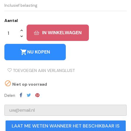
Inclusief belasting
Aantal
IN WINKELWAGEN
shopping_cart
NU KOPEN
TOEVOEGEN AAN VERLANGLIJST

Niet op voorraad
Delen
LAAT ME WETEN WANNEER HET BESCHIKBAAR IS