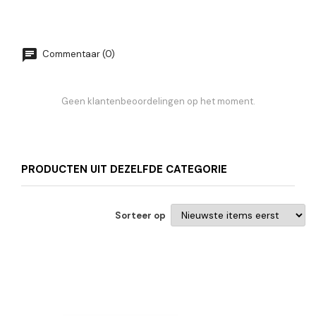
Commentaar (0)
Geen klantenbeoordelingen op het moment.
PRODUCTEN UIT DEZELFDE CATEGORIE
Sorteer op