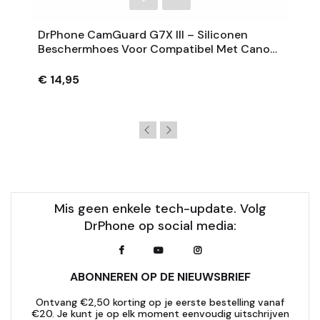
DrPhone CamGuard G7X III – Siliconen
Beschermhoes Voor Compatibel Met Canon
PowerShot G7 X Mark III – Extra Grip – Zwart
€ 14,95
Mis geen enkele tech-update. Volg
DrPhone op social media:
ABONNEREN OP DE NIEUWSBRIEF
Ontvang €2,50 korting op je eerste bestelling vanaf
€20. Je kunt je op elk moment eenvoudig uitschrijven