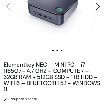
Elementkey NEO – MINI PC – i7
1165G7– 4.7 GHZ – COMPUTER –
32GB RAM + 512GB SSD + 1TB HDD -
WIFI 6 – BLUETOOTH 5.1 - WINDOWS
11
Schrijf een recensie
