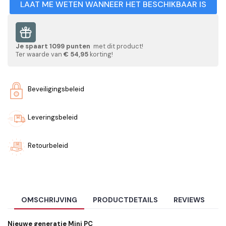
LAAT ME WETEN WANNEER HET BESCHIKBAAR IS
Je spaart
1099
punten
met dit product!
Ter waarde van
€ 54,95
korting!
Beveiligingsbeleid
Leveringsbeleid
Retourbeleid
OMSCHRIJVING
PRODUCTDETAILS
REVIEWS
Nieuwe generatie Mini PC