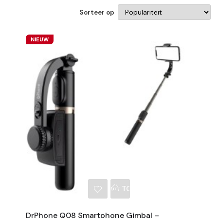
Sorteer op
NIEUW
NKELWAGEN
TOEVOEGEN AAN WINKE
DrPhone Q08 Smartphone Gimbal –