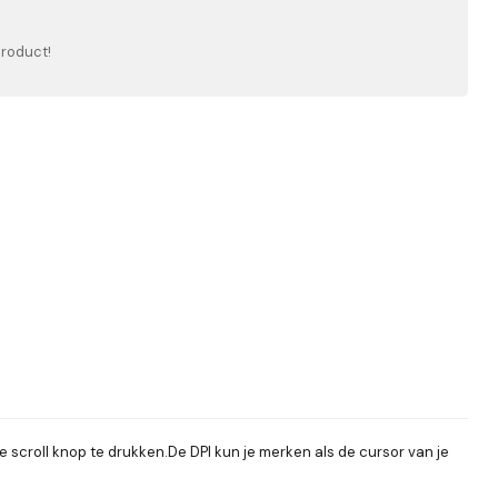
product!
 scroll knop te drukken.De DPI kun je merken als de cursor van je