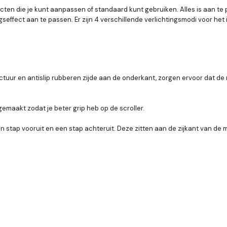
ecten die je kunt aanpassen of standaard kunt gebruiken. Alles is aan t
seffect aan te passen. Er zijn 4 verschillende verlichtingsmodi voor het 
uur en antislip rubberen zijde aan de onderkant, zorgen ervoor dat de m
 gemaakt zodat je beter grip heb op de scroller.
 stap vooruit en een stap achteruit. Deze zitten aan de zijkant van de m