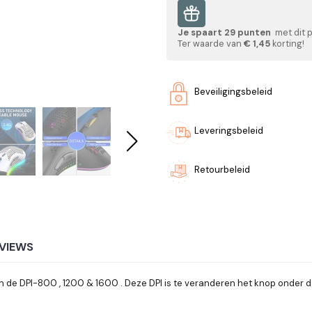
Je spaart
29
punten
met dit 
Ter waarde van
€ 1,45
korting!
Beveiligingsbeleid
Leveringsbeleid
Retourbeleid
VIEWS
 de DPI-800 , 1200 & 1600 . Deze DPI is te veranderen het knop onder de