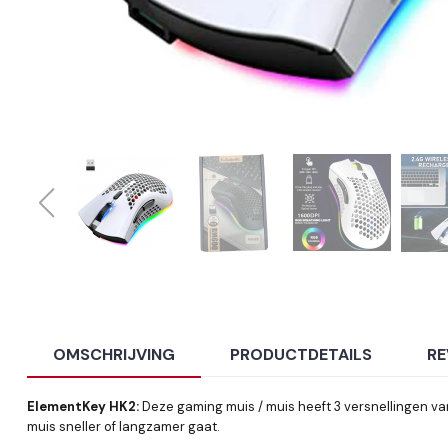
OMSCHRIJVING
PRODUCTDETAILS
RE
ElementKey HK2:
Deze gaming muis / muis heeft 3 versnellingen van
muis sneller of langzamer gaat.