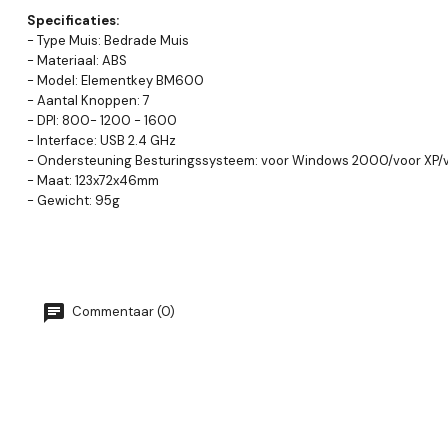
Specificaties:
- Type Muis: Bedrade Muis
- Materiaal: ABS
- Model: Elementkey BM600
- Aantal Knoppen: 7
- DPI: 800- 1200 - 1600
- Interface: USB 2.4 GHz
- Ondersteuning Besturingssysteem: voor Windows 2000/voor XP/vo
- Maat: 123x72x46mm
- Gewicht: 95g
Commentaar (0)