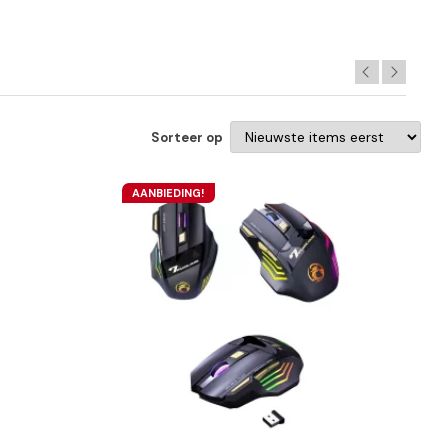
Sorteer op
AANBIEDING!