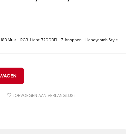
USB Muis - RGB-Licht 7200DPI - 7-knoppen - Honeycomb Style –
LWAGEN
TOEVOEGEN AAN VERLANGLIJST