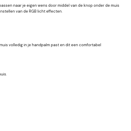
e passen naar je eigen wens door middel van de knop onder de muis
instellen van de RGB licht effecten.
uis volledig in je handpalm past en dit een comfortabel
uis.