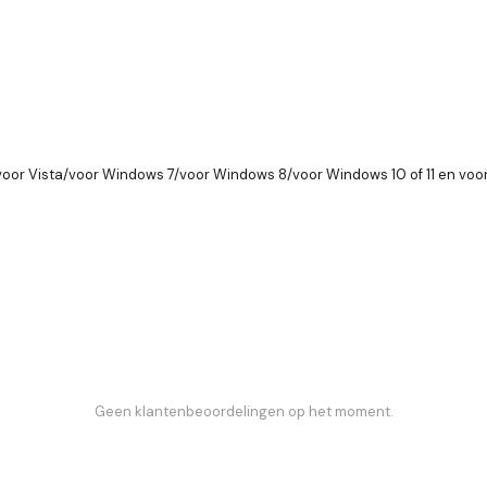
or Vista/voor Windows 7/voor Windows 8/voor Windows 10 of 11 en voo
Geen klantenbeoordelingen op het moment.