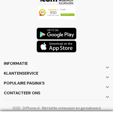
INFORMATIE

KLANTENSERVICE

POPULAIRE PAGINA'S

CONTACTEER ONS

2022 · DrPhone.nl · Met liefde ontworpen en gerealiseerd