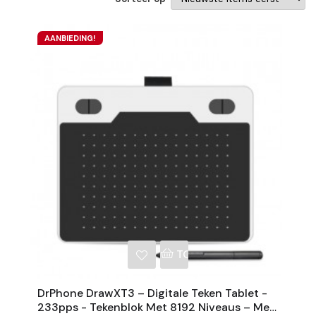
AANBIEDING!
NKELWAGEN
TOEVOEGEN AAN WINKE
DrPhone DrawXT3 – Digitale Teken Tablet -
233pps - Tekenblok Met 8192 Niveaus – Met