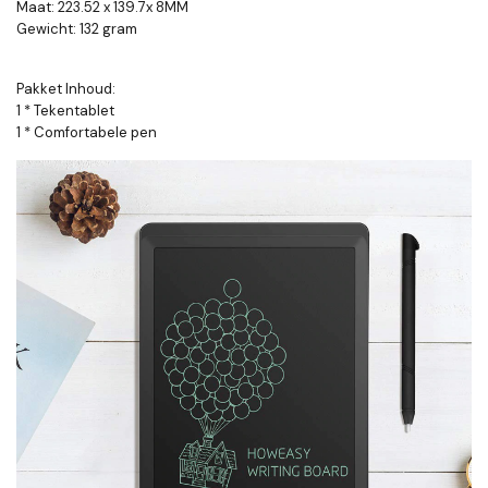
Maat: 223.52 x 139.7x 8MM
Gewicht: 132 gram
Pakket Inhoud:
1 * Tekentablet
1 * Comfortabele pen