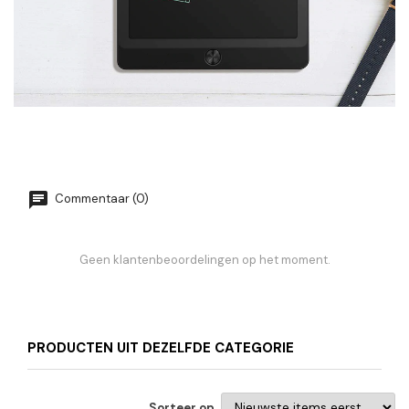
Commentaar (0)
Geen klantenbeoordelingen op het moment.
PRODUCTEN UIT DEZELFDE CATEGORIE
Sorteer op