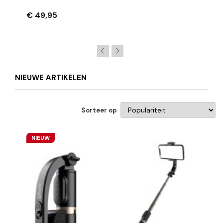
Styluspen Pen – Zwart
€ 49,95
NIEUWE ARTIKELEN
Sorteer op
NIEUW