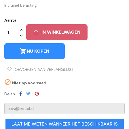
Inclusief belasting
Aantal
IN WINKELWAGEN
shopping_cart
NU KOPEN
TOEVOEGEN AAN VERLANGLIJST

Niet op voorraad
Delen
LAAT ME WETEN WANNEER HET BESCHIKBAAR IS