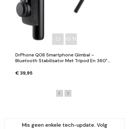
NKELWAGEN
TOEVOEGEN AAN WINKE
DrPhone Q08 Smartphone Gimbal –
Bluetooth Stabilisator Met Tripod En 360°
Rotatie - Zwart
€ 39,95
Mis geen enkele tech-update. Volg