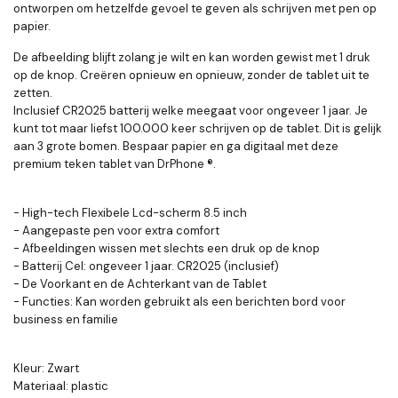
ontworpen om hetzelfde gevoel te geven als schrijven met pen op
papier.
De afbeelding blijft zolang je wilt en kan worden gewist met 1 druk
op de knop. Creëren opnieuw en opnieuw, zonder de tablet uit te
zetten.
Inclusief CR2025 batterij welke meegaat voor ongeveer 1 jaar. Je
kunt tot maar liefst 100.000 keer schrijven op de tablet. Dit is gelijk
aan 3 grote bomen. Bespaar papier en ga digitaal met deze
premium teken tablet van DrPhone ®.
- High-tech Flexibele Lcd-scherm 8.5 inch
- Aangepaste pen voor extra comfort
- Afbeeldingen wissen met slechts een druk op de knop
- Batterij Cel: ongeveer 1 jaar. CR2025 (inclusief)
- De Voorkant en de Achterkant van de Tablet
- Functies: Kan worden gebruikt als een berichten bord voor
business en familie
Kleur: Zwart
Materiaal: plastic