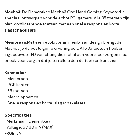
Mecha3
: De Elementkey Mecha3 One Hand Gaming Keyboard is
speciaal ontworpen voor de echte PC-gamers. Alle 35 toetsen zijn
niet-conflicterende toetsen met een snelle respons en korte-
slagschakelaars.
Membraan
:Met een revolutionair membraan design brengt de
Mecha3 je de beste game ervaring ooit. Alle 35 toetsen hebben
ingebouwde LED verlichting die niet alleen voor sfeer zorgen maar
er ook voor zorgen dat je ten alle tijden de toetsen kunt zien.
Kenmerken
:
- Membraan
- RGB lichten
- 35 toetsen
- Macro opnames
- Snelle respons en korte-slagschakelaars
Specificaties
:
-Merknaam: Elementkey
-Voltage: 5V 80 mA (MAX)
-RGB: JA