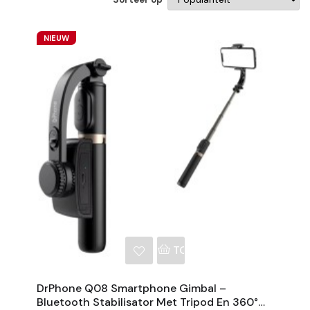
NIEUW
NKELWAGEN
TOEVOEGEN AAN WINKE
DrPhone Q08 Smartphone Gimbal –
Bluetooth Stabilisator Met Tripod En 360°