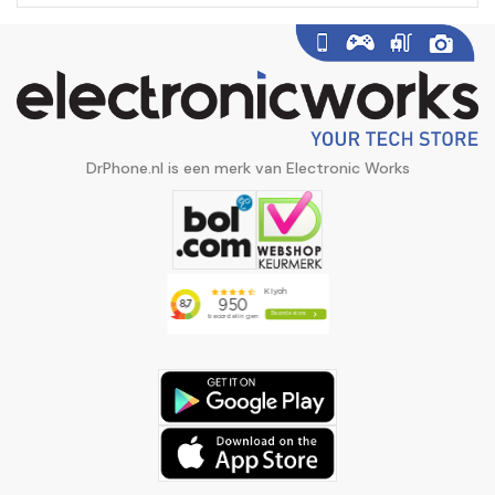
DrPhone.nl is een merk van Electronic Works