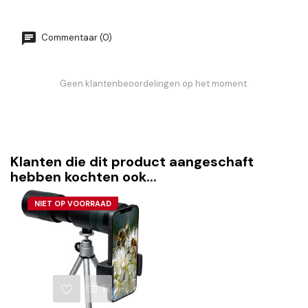
Commentaar (0)
Geen klantenbeoordelingen op het moment.
Klanten die dit product aangeschaft
hebben kochten ook...
NIET OP VOORRAAD
TOEVOEGEN AAN WINKELWAGEN