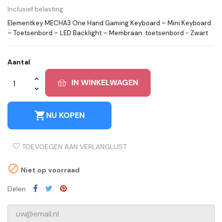
Inclusief belasting
Elementkey MECHA3 One Hand Gaming Keyboard – Mini Keyboard
– Toetsenbord – LED Backlight – Membraan toetsenbord - Zwart
Aantal
IN WINKELWAGEN
shopping_cart
NU KOPEN
TOEVOEGEN AAN VERLANGLIJST

Niet op voorraad
Delen