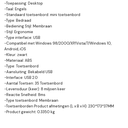
-Toepassing: Desktop
-Taal: Engels
-Standaard toetsenbord: mini toetsenbord
-Type: Bedraad
-Bediening Stijl: Membraan
-Stijl: Ergonomie
-Type interface: USB
-Compatibel met Windows 98/2000/XP/Vista/7/Windows 10,
Android, iOS
-Kleur: zwart
-Materiaal: ABS
-Type: Toetsenbord
-Aansluiting: Bekabeld USB
-Interface: USB 2.0
-Aantal Toetsen: 35 Toetsenbord
-Levensduur (keer): 8 miljoen keer
-Reactie Snelheid: 8ms
-Type toetsenbord: Membraan
-Toetsenborden Product afmetingen (L x B x H): 230*173*37MM
-Product gewicht: 0.3350 kg