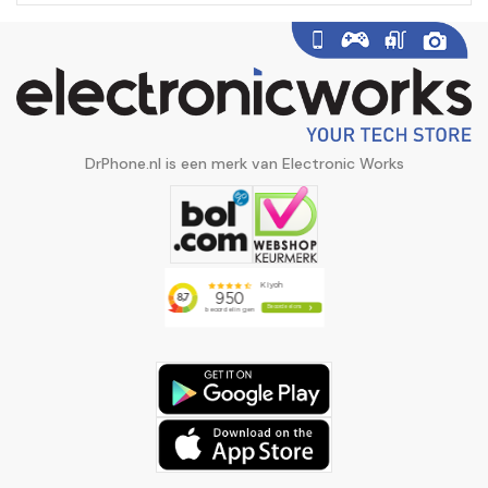
DrPhone.nl is een merk van Electronic Works