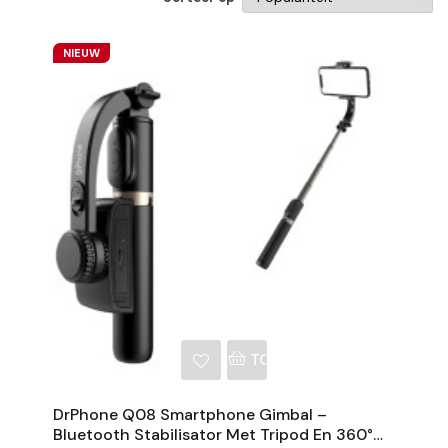
NIEUW
NKELWAGEN
TOEVOEGEN AAN WINKE
DrPhone Q08 Smartphone Gimbal –
Bluetooth Stabilisator Met Tripod En 360°