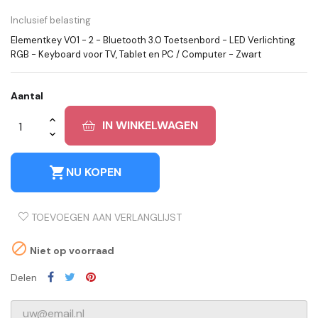
Inclusief belasting
Elementkey V01 - 2 - Bluetooth 3.0 Toetsenbord - LED Verlichting
RGB - Keyboard voor TV, Tablet en PC / Computer - Zwart
Aantal
IN WINKELWAGEN
shopping_cart
NU KOPEN
TOEVOEGEN AAN VERLANGLIJST

Niet op voorraad
Delen