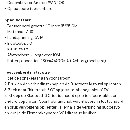
- Geschikt voor Android/WIN/iOS
- Oplaadbare toetsenbord
Specificaties:
- Toetsenbord grootte: 10 inch: 15*25 CM.
- Materiaal: ABS
- Laadspanning: 5V1A.
- Bluetooth: 3.0.
- Kleur: zwart
- Afstandbereik: ongeveer 10M
- Batterij capaciteit: 180mA/400mA ( AchtergrondLicht)
Toetsenbord instructie:
1: Zet de schakelaar aan voor stroom.
2: Druk op de verbindingsknop en de Bluetooth logo zal oplichten.
3: Zoek naar ''bluetooth 3.0'' op je smartphone,tablet of TV.
4: Klik op de Bluetooth 3.0 toetsenbord op je telefoon/tablet en
andere apparaten. Voer het numeriek wachtwoord in toetsenbord
en druk vervolgens op ''enter''. Hierna is de verbinding succesvol
en kun je de Elementkeyboard V01 direct gebruiken.