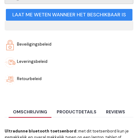
LAAT ME WETEN WANNEER HET BESCHIKBAAR IS
Beveiligingsbeleid
Leveringsbeleid
Retourbeleid
OMSCHRIJVING
PRODUCTDETAILS
REVIEWS
Ultradunne bluetooth toetsenbord:
met dit toetsenbord kun je
gemakkelijk en overal makkelijk typen op een laptop, tablet of