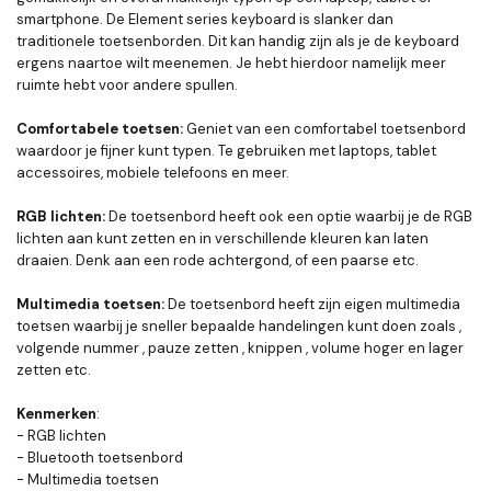
smartphone. De Element series keyboard is slanker dan
traditionele toetsenborden. Dit kan handig zijn als je de keyboard
ergens naartoe wilt meenemen. Je hebt hierdoor namelijk meer
ruimte hebt voor andere spullen.
Comfortabele toetsen:
Geniet van een comfortabel toetsenbord
waardoor je fijner kunt typen. Te gebruiken met laptops, tablet
accessoires, mobiele telefoons en meer.
RGB lichten:
De toetsenbord heeft ook een optie waarbij je de RGB
lichten aan kunt zetten en in verschillende kleuren kan laten
draaien. Denk aan een rode achtergond, of een paarse etc.
Multimedia toetsen:
De toetsenbord heeft zijn eigen multimedia
toetsen waarbij je sneller bepaalde handelingen kunt doen zoals ,
volgende nummer , pauze zetten , knippen , volume hoger en lager
zetten etc.
Kenmerken
:
- RGB lichten
- Bluetooth toetsenbord
- Multimedia toetsen