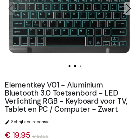
Elementkey V01 - Aluminium
Bluetooth 3.0 Toetsenbord - LED
Verlichting RGB - Keyboard voor TV,
Tablet en PC / Computer - Zwart
Schrijf een recensie

€ 19,95
€ 22,95