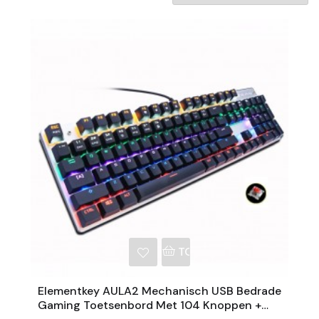
NKELWAGEN
TOEVOEGEN AAN WINKE
Elementkey AULA2 Mechanisch USB Bedrade
Gaming Toetsenbord Met 104 Knoppen +