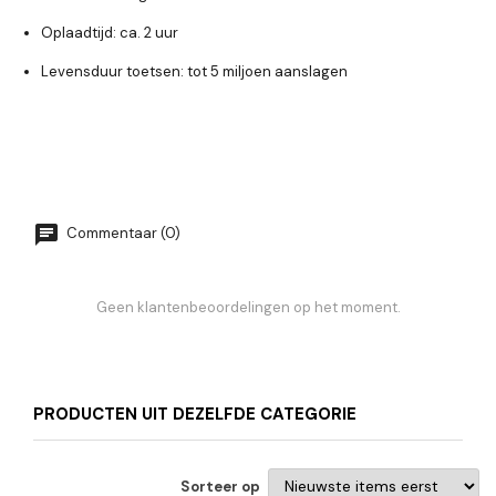
Oplaadtijd: ca. 2 uur
Levensduur toetsen: tot 5 miljoen aanslagen
Commentaar (0)
Geen klantenbeoordelingen op het moment.
PRODUCTEN UIT DEZELFDE CATEGORIE
Sorteer op