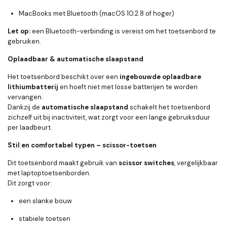
MacBooks met Bluetooth (macOS 10.2.8 of hoger)
Let op:
een Bluetooth-verbinding is vereist om het toetsenbord te
gebruiken.
Oplaadbaar & automatische slaapstand
Het toetsenbord beschikt over een
ingebouwde oplaadbare
lithiumbatterij
en hoeft niet met losse batterijen te worden
vervangen.
Dankzij de
automatische slaapstand
schakelt het toetsenbord
zichzelf uit bij inactiviteit, wat zorgt voor een lange gebruiksduur
per laadbeurt.
Stil en comfortabel typen – scissor-toetsen
Dit toetsenbord maakt gebruik van
scissor switches
, vergelijkbaar
met laptoptoetsenborden.
Dit zorgt voor:
een
slanke bouw
stabiele toetsen