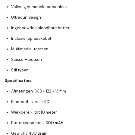
Volledig numeriek toetsenblok
Ultradun design
Ingebouwde oplaadbare batterij
Inclusief oplaadkabel
Multimedia-toetsen
Scissor-toetsen
Stil typen
Specificaties
Afmetingen: 368 × 122 × 13 mm
Bluetooth: versie 3.0
Werkbereik: tot 10 meter
Batterijcapaciteit: 300 mAh
Gewicht: 480 gram