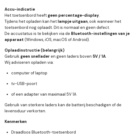
Accu-indicatie
Het toetsenbord heeft
geen percentage-display
.
Tijdens het opladen kan het
lampje uitgaan
, ook wanneer het
toetsenbord nog oplaadt. Dit is normaal en geen defect.
De accustatus is te bekijken via de
Bluetooth-instellingen van je
apparaat
(Windows, iOS, macOS of Android).
Oplaadinstructie (belangrijk)
Gebruik
geen snellader
en geen laders boven
5V / 1A
.
Wij adviseren opladen via:
computer of laptop
tv-USB-poort
of een adapter van maximaal
5V 1A
Gebruik van sterkere laders kan de batterij beschadigen of de
levensduur verkorten.
Kenmerken
Draadloos Bluetooth-toetsenbord