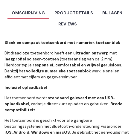
OMSCHRIJVING
PRODUCTDETAILS
BIJLAGEN
REVIEWS
Slank en compact toetsenbord met numeriek toetsenblok
Dit draadloze toetsenbord heeft een
ultradun ontwerp
met
laagprofiel scissor-toetsen
(toetsaanslag van ca. 2 mm).
Hierdoor typ je
responsief, comfortabel en vrijwel geruisloos
.
Dankzij het
volledige numerieke toetsenblok
werk je snel en
efficiënt met cijfers en gegevensinvoer.
Inclusief oplaadkabel
Het toetsenbord wordt
standaard geleverd met een USB-
oplaadkabel
, zodat je direct kunt opladen en gebruiken.
Brede
compatibiliteit
Het toetsenbord is geschikt voor alle gangbare
besturingssystemen met Bluetooth-ondersteuning, waaronder
iOS, Android, Windows en macOS
. Je gebruikt het eenvoudig met