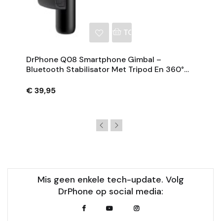
NKELWAGEN
TOEVOEGEN AAN WINKE
DrPhone Q08 Smartphone Gimbal –
Bluetooth Stabilisator Met Tripod En 360°
Rotatie - Zwart
€ 39,95
Mis geen enkele tech-update. Volg
DrPhone op social media: