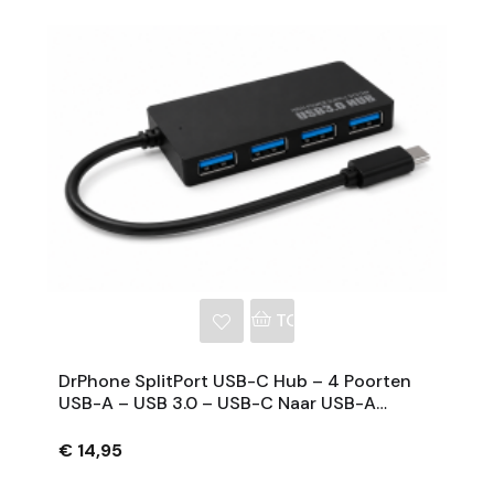
NKELWAGEN
TOEVOEGEN AAN WINKE
DrPhone SplitPort USB-C Hub – 4 Poorten
USB-A – USB 3.0 – USB-C Naar USB-A
Splitter – Zwart
€ 14,95