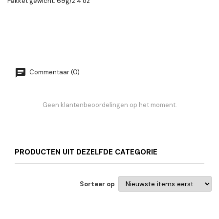
Pakket gewicht: 69g/2.4 oz
Commentaar (0)
Geen klantenbeoordelingen op het moment.
PRODUCTEN UIT DEZELFDE CATEGORIE
Sorteer op