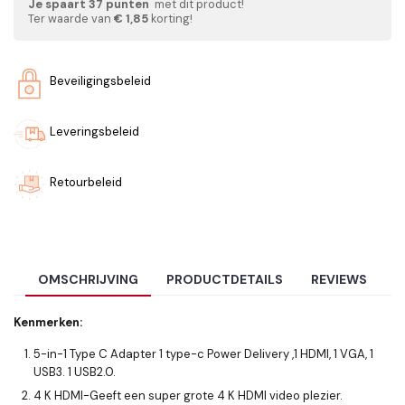
Je spaart
37
punten
met dit product!
Ter waarde van
€ 1,85
korting!
Beveiligingsbeleid
Leveringsbeleid
Retourbeleid
OMSCHRIJVING
PRODUCTDETAILS
REVIEWS
Kenmerken:
5-in-1 Type C Adapter 1 type-c Power Delivery ,1 HDMI, 1 VGA, 1
USB3. 1 USB2.0.
4 K HDMI-Geeft een super grote 4 K HDMI video plezier.