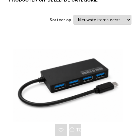
PRODUCTEN UIT DEZELFDE CATEGORIE
Sorteer op
NKELWAGEN
TOEVOEGEN AAN WINKE