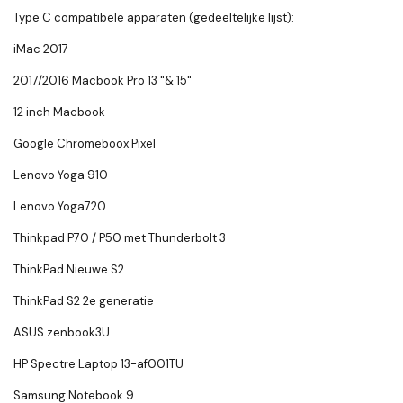
Type C compatibele apparaten (gedeeltelijke lijst):
iMac 2017
2017/2016 Macbook Pro 13 "& 15"
12 inch Macbook
Google Chromeboox Pixel
Lenovo Yoga 910
Lenovo Yoga720
Thinkpad P70 / P50 met Thunderbolt 3
ThinkPad Nieuwe S2
ThinkPad S2 2e generatie
ASUS zenbook3U
HP Spectre Laptop 13-af001TU
Samsung Notebook 9