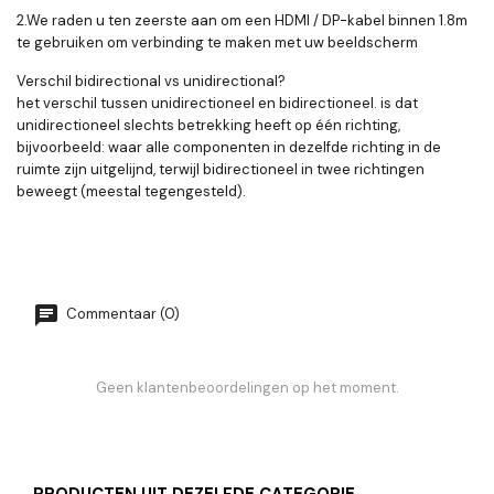
2.We raden u ten zeerste aan om een ​​HDMI / DP-kabel binnen 1.8m
te gebruiken om verbinding te maken met uw beeldscherm
Verschil bidirectional vs unidirectional?
het verschil tussen unidirectioneel en bidirectioneel. is dat
unidirectioneel slechts betrekking heeft op één richting,
bijvoorbeeld: waar alle componenten in dezelfde richting in de
ruimte zijn uitgelijnd, terwijl bidirectioneel in twee richtingen
beweegt (meestal tegengesteld).
Commentaar (0)
Geen klantenbeoordelingen op het moment.