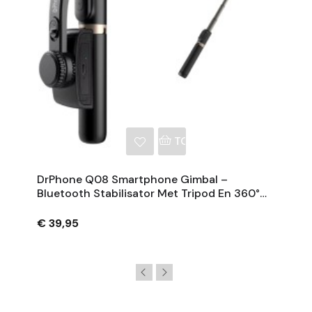
NKELWAGEN
TOEVOEGEN AAN WINKE
DrPhone Q08 Smartphone Gimbal –
Bluetooth Stabilisator Met Tripod En 360°
Rotatie - Zwart
€ 39,95