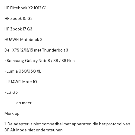
HP Elitebook X2 1012 G1
HP Zbook 15 G3
HP Zbook 17 G3
HUAWEI Matebook X
Dell XPS 12/13/15 met Thunderbolt 3
-Samsung Galaxy Note8 / S8 / S8 Plus
-Lumia 950/950 XL
-HUAWEI Mate 10
-LG G5
............ en meer
Merk op:
1. De adapter is niet compatibel met apparaten die het protocol van
DP Alt Mode niet ondersteunen