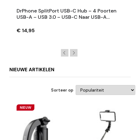
DrPhone SplitPort USB-C Hub – 4 Poorten
USB-A – USB 3.0 – USB-C Naar USB-A
Splitter – Zwart
€ 14,95
NIEUWE ARTIKELEN
Sorteer op
NIEUW