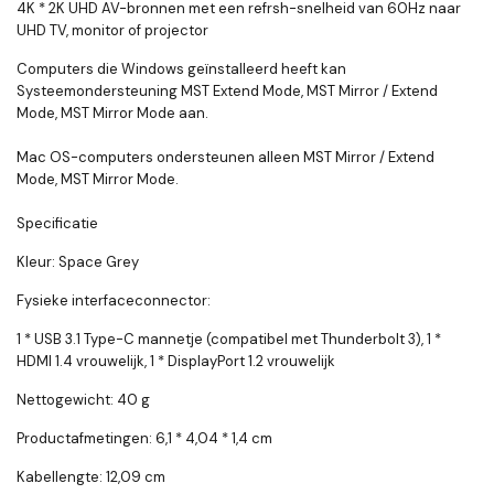
4K * 2K UHD AV-bronnen met een refrsh-snelheid van 60Hz naar
UHD TV, monitor of projector
Computers die Windows geïnstalleerd heeft kan
Systeemondersteuning MST Extend Mode, MST Mirror / Extend
Mode, MST Mirror Mode aan.
Mac OS-computers ondersteunen alleen MST Mirror / Extend
Mode, MST Mirror Mode.
Specificatie
Kleur: Space Grey
Fysieke interfaceconnector:
1 * USB 3.1 Type-C mannetje (compatibel met Thunderbolt 3), 1 *
HDMI 1.4 vrouwelijk, 1 * DisplayPort 1.2 vrouwelijk
Nettogewicht: 40 g
Productafmetingen: 6,1 * 4,04 * 1,4 cm
Kabellengte: 12,09 cm