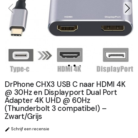
DrPhone CHX3 USB C naar HDMI 4K
@ 30Hz en Displayport Dual Port
Adapter 4K UHD @ 60Hz
(Thunderbolt 3 compatibel) –
Zwart/Grijs
Schrijf een recensie
