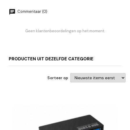
Commentaar (0)
Geen klantenbeoordelingen op het moment.
PRODUCTEN UIT DEZELFDE CATEGORIE
Sorteer op