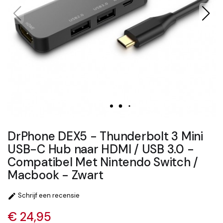
DrPhone DEX5 - Thunderbolt 3 Mini
USB-C Hub naar HDMI / USB 3.0 -
Compatibel Met Nintendo Switch /
Macbook - Zwart
Schrijf een recensie

€ 24,95