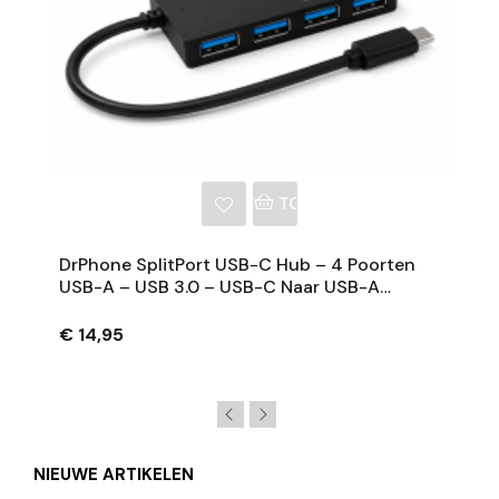
NKELWAGEN
TOEVOEGEN AAN WINKE
DrPhone SplitPort USB-C Hub – 4 Poorten
USB-A – USB 3.0 – USB-C Naar USB-A
Splitter – Zwart
€ 14,95
NIEUWE ARTIKELEN