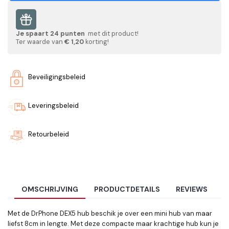
Je spaart
24
punten
met dit product!
Ter waarde van
€ 1,20
korting!
Beveiligingsbeleid
Leveringsbeleid
Retourbeleid
OMSCHRIJVING
PRODUCTDETAILS
REVIEWS
Met de DrPhone DEX5 hub beschik je over een mini hub van maar
liefst 8cm in lengte. Met deze compacte maar krachtige hub kun je