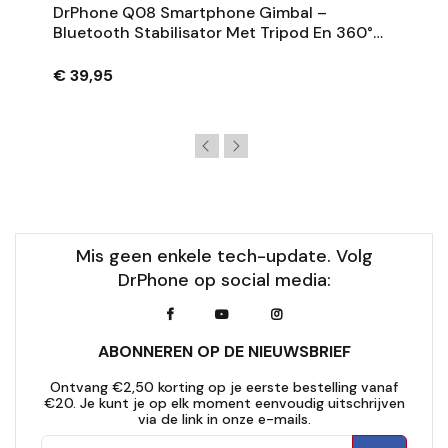
DrPhone Q08 Smartphone Gimbal –
Bluetooth Stabilisator Met Tripod En 360°
Rotatie - Zwart
€ 39,95
Mis geen enkele tech-update. Volg
DrPhone op social media:
ABONNEREN OP DE NIEUWSBRIEF
Ontvang €2,50 korting op je eerste bestelling vanaf
€20. Je kunt je op elk moment eenvoudig uitschrijven
via de link in onze e-mails.