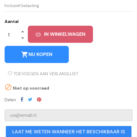
Inclusief belasting
Aantal
IN WINKELWAGEN
shopping_cart
NU KOPEN
TOEVOEGEN AAN VERLANGLIJST

Niet op voorraad
Delen
LAAT ME WETEN WANNEER HET BESCHIKBAAR IS