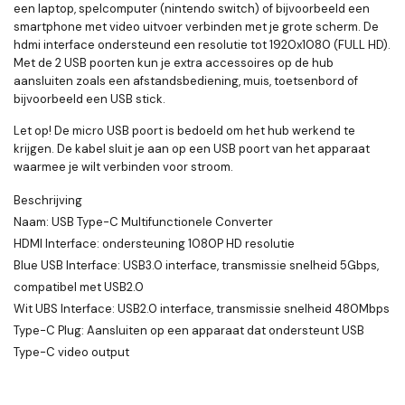
een laptop, spelcomputer (nintendo switch) of bijvoorbeeld een
smartphone met video uitvoer verbinden met je grote scherm. De
hdmi interface ondersteund een resolutie tot 1920x1080 (FULL HD).
Met de 2 USB poorten kun je extra accessoires op de hub
aansluiten zoals een afstandsbediening, muis, toetsenbord of
bijvoorbeeld een USB stick.
Let op! De micro USB poort is bedoeld om het hub werkend te
krijgen. De kabel sluit je aan op een USB poort van het apparaat
waarmee je wilt verbinden voor stroom.
Beschrijving
Naam: USB Type-C Multifunctionele Converter
HDMI Interface: ondersteuning 1080P HD resolutie
Blue USB Interface: USB3.0 interface, transmissie snelheid 5Gbps,
compatibel met USB2.0
Wit UBS Interface: USB2.0 interface, transmissie snelheid 480Mbps
Type-C Plug: Aansluiten op een apparaat dat ondersteunt USB
Type-C video output