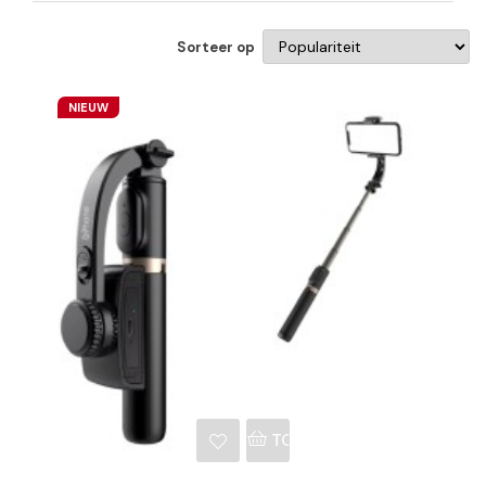
Sorteer op
NIEUW
NKELWAGEN
TOEVOEGEN AAN WINKE