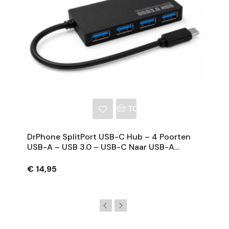
NKELWAGEN
TOEVOEGEN AAN WINKE
DrPhone SplitPort USB-C Hub – 4 Poorten
USB-A – USB 3.0 – USB-C Naar USB-A
Splitter – Zwart
€ 14,95