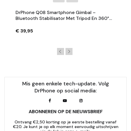
DrPhone Q08 Smartphone Gimbal –
Bluetooth Stabilisator Met Tripod En 360°
Rotatie - Zwart
€ 39,95
Mis geen enkele tech-update. Volg
DrPhone op social media:
ABONNEREN OP DE NIEUWSBRIEF
Ontvang €2,50 korting op je eerste bestelling vanaf
€20. Je kunt je op elk moment eenvoudig uitschrijven