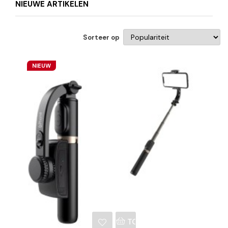
NIEUWE ARTIKELEN
Sorteer op
NIEUW
NKELWAGEN
TOEVOEGEN AAN WINKE