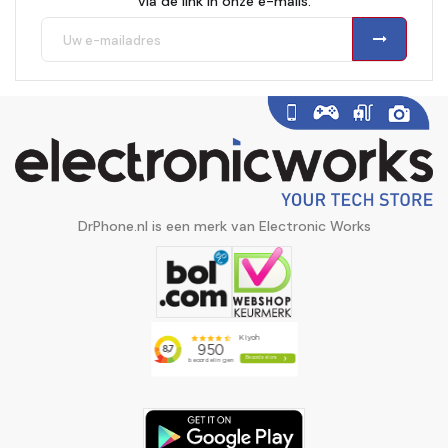
via de link in onze e-mails.
DrPhone.nl is een merk van Electronic Works