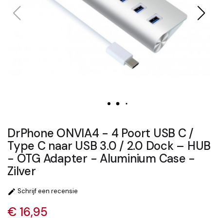
DrPhone ONVIA4 - 4 Poort USB C /
Type C naar USB 3.0 / 2.0 Dock – HUB
- OTG Adapter - Aluminium Case -
Zilver
Schrijf een recensie

€ 16,95