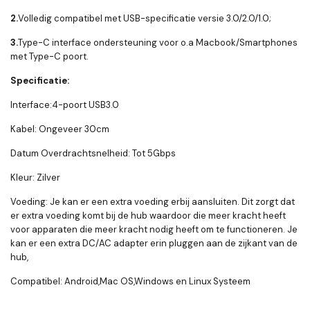
2.
Volledig compatibel met USB-specificatie versie 3.0/2.0/1.0;
3.
Type-C interface ondersteuning voor o.a Macbook/Smartphones
met Type-C poort.
Specificatie:
Interface:4-poort USB3.0
Kabel: Ongeveer 30cm
Datum Overdrachtsnelheid: Tot 5Gbps
Kleur: Zilver
Voeding: Je kan er een extra voeding erbij aansluiten. Dit zorgt dat
er extra voeding komt bij de hub waardoor die meer kracht heeft
voor apparaten die meer kracht nodig heeft om te functioneren. Je
kan er een extra DC/AC adapter erin pluggen aan de zijkant van de
hub,
Compatibel: Android,Mac OS,Windows en Linux Systeem