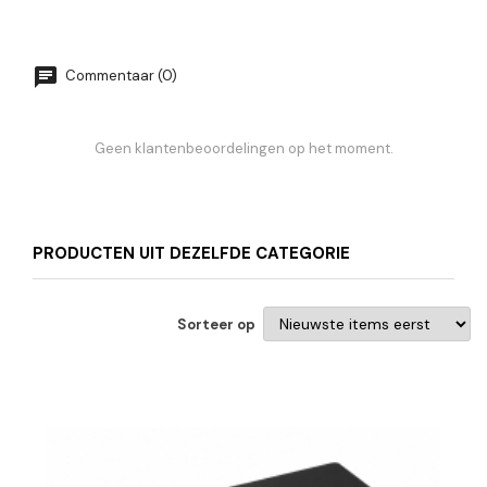
Commentaar (0)
Geen klantenbeoordelingen op het moment.
PRODUCTEN UIT DEZELFDE CATEGORIE
Sorteer op