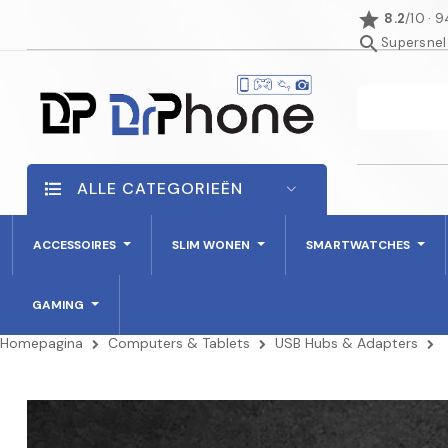
star
8.2
/10 · 
search
Supersnel
ALLE CATEGORIEËN
ACCESSOIRES
SLIM WONEN
SMARTWATCHES
GAMING
Homepagina
Computers & Tablets
USB Hubs & Adapters