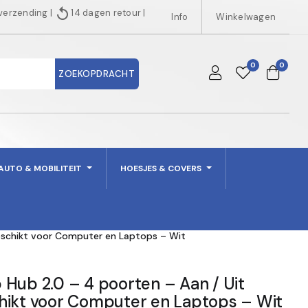
replay
 verzending
|
14 dagen retour
|
Info
Winkelwagen
0
0
ZOEKOPDRACHT
AUTO & MOBILITEIT
HOESJES & COVERS
Geschikt voor Computer en Laptops – Wit
Hub 2.0 – 4 poorten – Aan / Uit
hikt voor Computer en Laptops – Wit