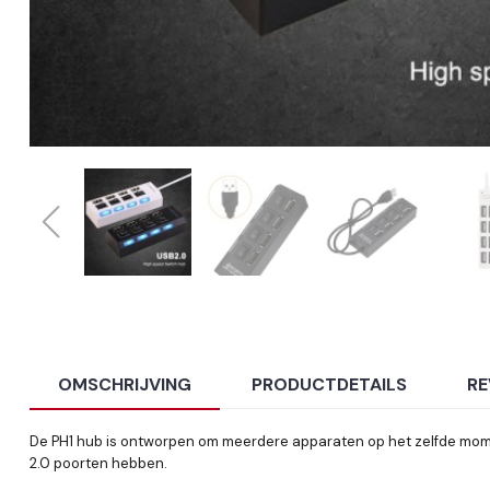
OMSCHRIJVING
PRODUCTDETAILS
RE
De PH1 hub is ontworpen om meerdere apparaten op het zelfde mome
2.0 poorten hebben.