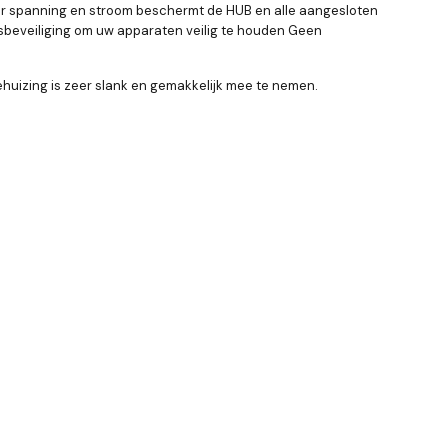
r spanning en stroom beschermt de HUB en alle aangesloten
beveiliging om uw apparaten veilig te houden Geen
uizing is zeer slank en gemakkelijk mee te nemen.