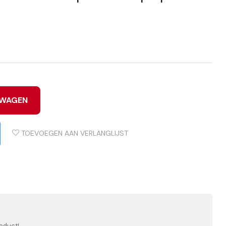
LWAGEN
TOEVOEGEN AAN VERLANGLIJST
d
oduct!