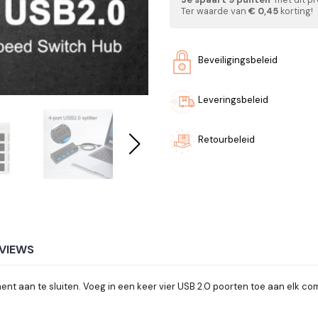
Ter waarde van
€ 0,45
korting!
Beveiligingsbeleid
Leveringsbeleid
Retourbeleid
VIEWS
nt aan te sluiten. Voeg in een keer vier USB 2.0 poorten toe aan elk c