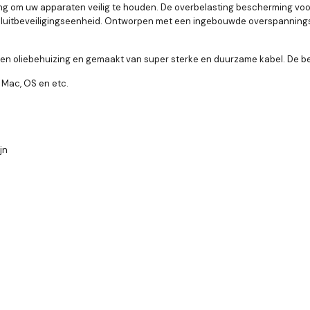
 om uw apparaten veilig te houden. De overbelasting bescherming voo
luitbeveiligingseenheid. Ontworpen met een ingebouwde overspannings
n oliebehuizing en gemaakt van super sterke en duurzame kabel. De beh
, Mac, OS en etc.
jn