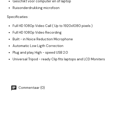
Geschikt voor computer en of laptop
Ruisonderdrukking microfoon
Specificaties :
Full HD 1080p Video Call ( Up to 1920x1080 pixels )
Full HD 1080p Video Recording
Built - in Noice Reduction Microphone
Automatic Low Ligth Correction
Plug and play, High - speed USB 2.0
Universal Tripod - ready Clip fits laptops and LCD Moniters
Commentaar (0)