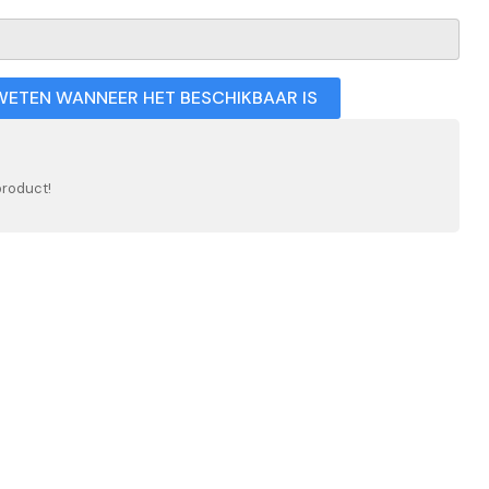
WETEN WANNEER HET BESCHIKBAAR IS
product!