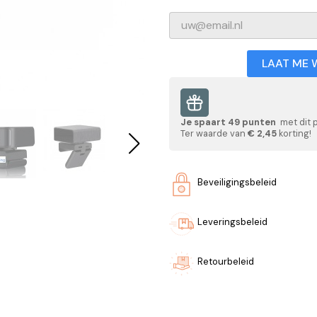
LAAT ME 
Je spaart
49
punten
met dit 
Ter waarde van
€ 2,45
korting!
Beveiligingsbeleid
Leveringsbeleid
Retourbeleid