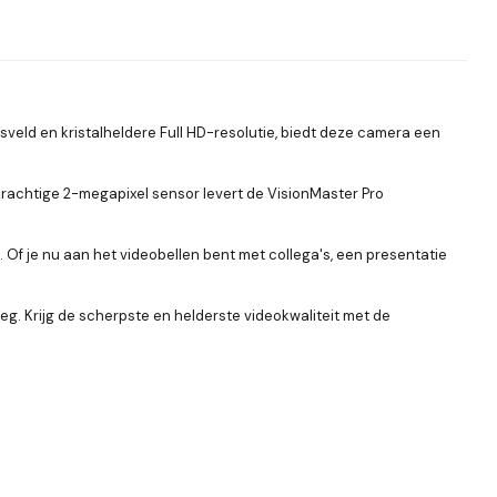
eld en kristalheldere Full HD-resolutie, biedt deze camera een
n krachtige 2-megapixel sensor levert de VisionMaster Pro
Of je nu aan het videobellen bent met collega's, een presentatie
weg. Krijg de scherpste en helderste videokwaliteit met de