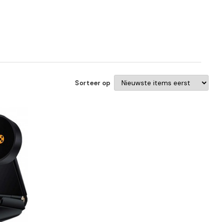
Sorteer op