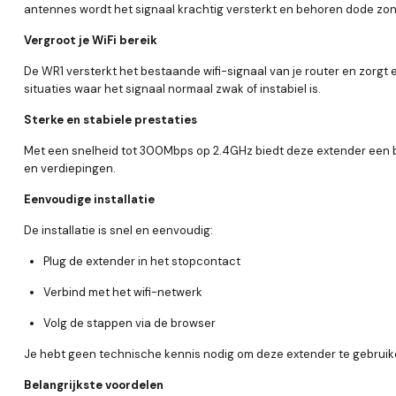
antennes wordt het signaal krachtig versterkt en behoren dode zon
Vergroot je WiFi bereik
De WR1 versterkt het bestaande wifi-signaal van je router en zorgt e
situaties waar het signaal normaal zwak of instabiel is.
Sterke en stabiele prestaties
Met een snelheid tot 300Mbps op 2.4GHz biedt deze extender een be
en verdiepingen.
Eenvoudige installatie
De installatie is snel en eenvoudig:
Plug de extender in het stopcontact
Verbind met het wifi-netwerk
Volg de stappen via de browser
Je hebt geen technische kennis nodig om deze extender te gebruik
Belangrijkste voordelen