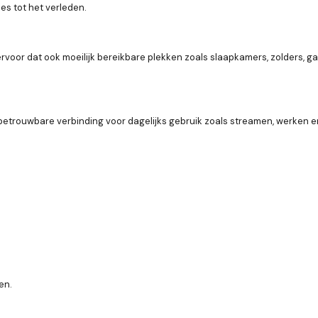
es tot het verleden.
rvoor dat ook moeilijk bereikbare plekken zoals slaapkamers, zolders, gar
trouwbare verbinding voor dagelijks gebruik zoals streamen, werken en 
en.