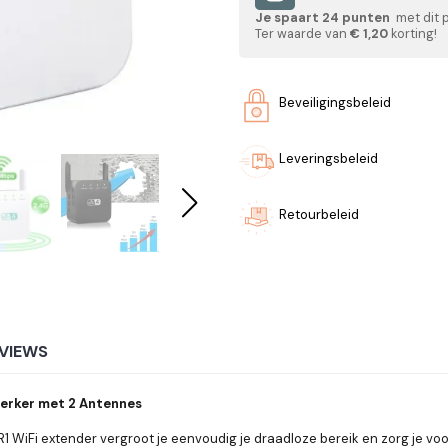
Je spaart
24
punten
met dit 
Ter waarde van
€ 1,20
korting!
Beveiligingsbeleid
Leveringsbeleid
Retourbeleid
VIEWS
erker met 2 Antennes
R1 WiFi extender vergroot je eenvoudig je draadloze bereik en zorg je voo