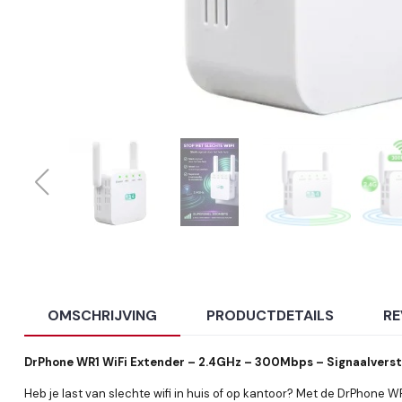
OMSCHRIJVING
PRODUCTDETAILS
RE
DrPhone WR1 WiFi Extender – 2.4GHz – 300Mbps – Signaalverst
Heb je last van slechte wifi in huis of op kantoor? Met de DrPhone W