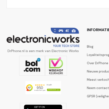
INFORMATI
Blog
DrPhone.nl is een merk van Electronic Works
Loyaliteitspr
Over DrPhone
Nieuwe produ
Meest verkoc
Neem contact
GPSR (veiligh