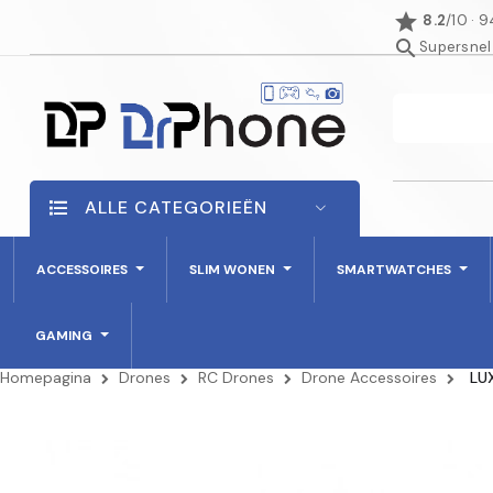
star
8.2
/10 · 
search
Supersnel
ALLE CATEGORIEËN
ACCESSOIRES
SLIM WONEN
SMARTWATCHES
GAMING
Homepagina
Drones
RC Drones
Drone Accessoires
LU