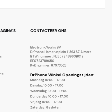
AGINA'S
CONTACTEER ONS
ElectronicWorks BV
DrPhone Homerusplein 1 1363 SZ Almere
rs
BTW nummer : NL857248960B01 /
BE0723789650
KvK nummer: 67973523
ors
DrPhone Winkel Openingstijden:
Maandag 10:00 - 17:00
Dinsdag 10:00 - 17:00
Woensdag 10:00 - 17:00
Donderdag 10:00 - 17:00
Vrijdag 10:00 - 17:00
Zaterdag: Gesloten