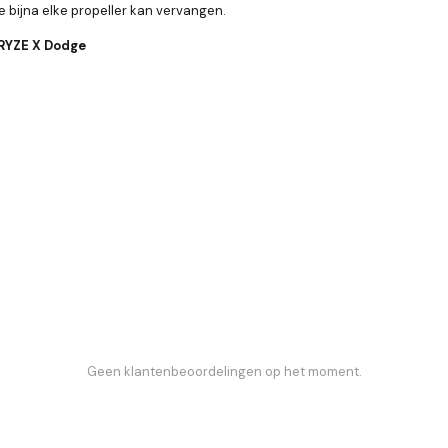
je bijna elke propeller kan vervangen.
 RYZE X Dodge
Geen klantenbeoordelingen op het moment.