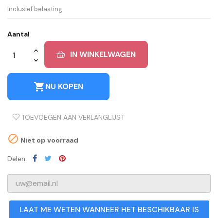
Inclusief belasting
Aantal
IN WINKELWAGEN
shopping_cart
NU KOPEN
TOEVOEGEN AAN VERLANGLIJST

Niet op voorraad
Delen
LAAT ME WETEN WANNEER HET BESCHIKBAAR IS