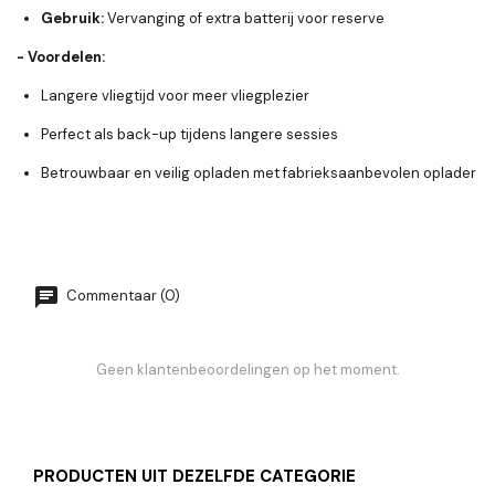
Gebruik:
Vervanging of extra batterij voor reserve
- Voordelen:
Langere vliegtijd voor meer vliegplezier
Perfect als back-up tijdens langere sessies
Betrouwbaar en veilig opladen met fabrieksaanbevolen oplader
Commentaar (0)
Geen klantenbeoordelingen op het moment.
PRODUCTEN UIT DEZELFDE CATEGORIE