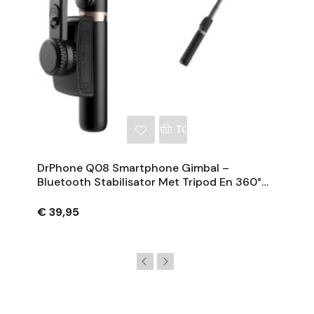
NKELWAGEN
TOEVOEGEN AAN WINKE
DrPhone Q08 Smartphone Gimbal –
Bluetooth Stabilisator Met Tripod En 360°
Rotatie - Zwart
€ 39,95