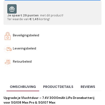
Je spaart
29
punten
met dit product!
Ter waarde van
€ 1,45
korting!
Beveiligingsbeleid
Leveringsbeleid
Retourbeleid
OMSCHRIJVING
PRODUCTDETAILS
REVIEWS
Upgrade je Vluchtduur – 7.4V 3000mAh LiPo Dronebatterij
voor SG108 Max Pro & SG107 Max