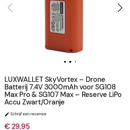
LUXWALLET SkyVortex – Drone
Batterij 7.4V 3000mAh voor SG108
Max Pro & SG107 Max – Reserve LiPo
Accu Zwart/Oranje
Schrijf een recensie

€ 29,95