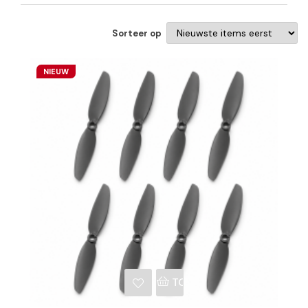
Sorteer op
NIEUW
NKELWAGEN
TOEVOEGEN AAN WINKE