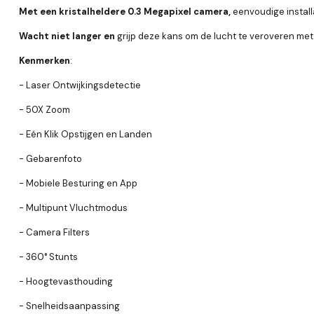
Met een kristalheldere 0.3 Megapixel camera,
eenvoudige install
Wacht niet langer en
grijp deze kans om de lucht te veroveren met 
Kenmerken
:
- Laser Ontwijkingsdetectie
- 50X Zoom
- Eén Klik Opstijgen en Landen
- Gebarenfoto
- Mobiele Besturing en App
- Multipunt Vluchtmodus
- Camera Filters
- 360° Stunts
- Hoogtevasthouding
- Snelheidsaanpassing