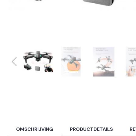
OMSCHRIJVING
PRODUCTDETAILS
RE