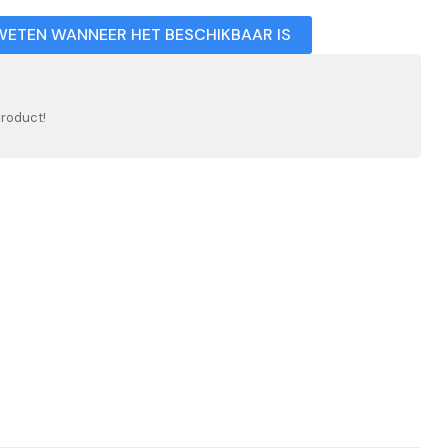
WETEN WANNEER HET BESCHIKBAAR IS
product!