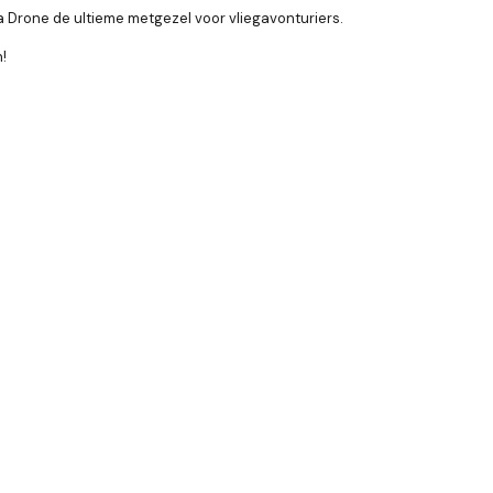
a Drone de ultieme metgezel voor vliegavonturiers.
!