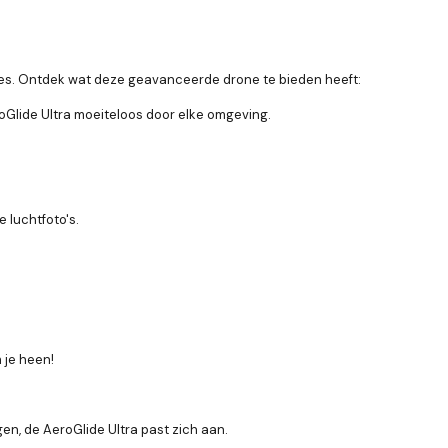
es. Ontdek wat deze geavanceerde drone te bieden heeft:
Glide Ultra moeiteloos door elke omgeving.
 luchtfoto's.
 je heen!
en, de AeroGlide Ultra past zich aan.