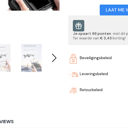
LAAT ME 
Je spaart
69
punten
met dit 
Ter waarde van
€ 3,45
korting!
Beveiligingsbeleid
Leveringsbeleid
Retourbeleid
VIEWS