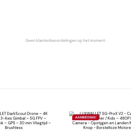
Geen klantenbeoordelingen op het moment.
AANBIEDING!