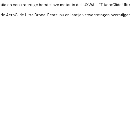
atie en een krachtige borstelloze motor, is de LUXWALLET AeroGlide Ultr
de AeroGlide Ultra Drone! Bestel nu en laat je verwachtingen overstijgen