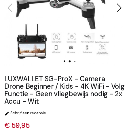
LUXWALLET SG-ProX - Camera
Drone Beginner / Kids - 4K WiFi - Volg
Functie - Geen vliegbewijs nodig - 2x
Accu - Wit
Schrijf een recensie

€ 59,95