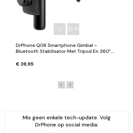
NKELWAGEN
TOEVOEGEN AAN WINKE
DrPhone Q08 Smartphone Gimbal –
Bluetooth Stabilisator Met Tripod En 360°
Rotatie - Zwart
€ 39,95
Mis geen enkele tech-update. Volg
DrPhone op social media: