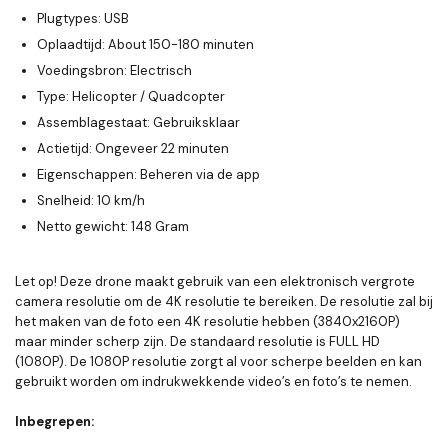
Plugtypes: USB
Oplaadtijd: About 150-180 minuten
Voedingsbron: Electrisch
Type: Helicopter / Quadcopter
Assemblagestaat: Gebruiksklaar
Actietijd: Ongeveer 22 minuten
Eigenschappen: Beheren via de app
Snelheid: 10 km/h
Netto gewicht: 148 Gram
Let op! Deze drone maakt gebruik van een elektronisch vergrote
camera resolutie om de 4K resolutie te bereiken. De resolutie zal bij
het maken van de foto een 4K resolutie hebben (3840x2160P)
maar minder scherp zijn. De standaard resolutie is FULL HD
(1080P). De 1080P resolutie zorgt al voor scherpe beelden en kan
gebruikt worden om indrukwekkende video’s en foto’s te nemen.
Inbegrepen: