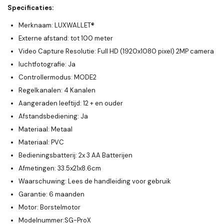
Specificaties:
Merknaam: LUXWALLET®
Externe afstand: tot 100 meter
Video Capture Resolutie: Full HD (1920x1080 pixel) 2MP camera
luchtfotografie: Ja
Controllermodus: MODE2
Regelkanalen: 4 Kanalen
Aangeraden leeftijd: 12 + en ouder
Afstandsbediening: Ja
Materiaal: Metaal
Materiaal: PVC
Bedieningsbatterij: 2x 3 AA Batterijen
Afmetingen: 33.5x21x8.6cm
Waarschuwing: Lees de handleiding voor gebruik
Garantie: 6 maanden
Motor: Borstelmotor
Modelnummer:SG-ProX