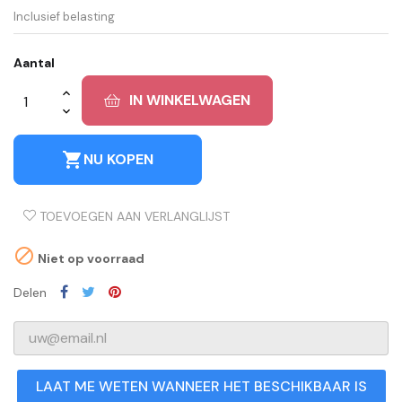
Inclusief belasting
Aantal
IN WINKELWAGEN
shopping_cart
NU KOPEN
TOEVOEGEN AAN VERLANGLIJST

Niet op voorraad
Delen
LAAT ME WETEN WANNEER HET BESCHIKBAAR IS