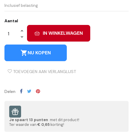
Inclusief belasting
Aantal
IN WINKELWAGEN
shopping_cart
NU KOPEN
TOEVOEGEN AAN VERLANGLIJST
Delen
Je spaart
13
punten
met dit product!
Ter waarde van
€ 0,65
korting!