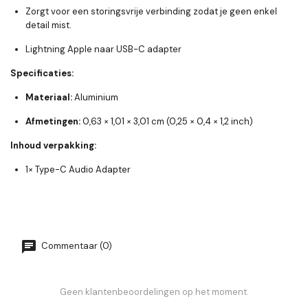
Zorgt voor een storingsvrije verbinding zodat je geen enkel
detail mist.
Lightning Apple naar USB-C adapter
Specificaties:
Materiaal:
Aluminium
Afmetingen:
0,63 × 1,01 × 3,01 cm (0,25 × 0,4 × 1,2 inch)
Inhoud verpakking:
1× Type-C Audio Adapter
Commentaar (0)
Geen klantenbeoordelingen op het moment.