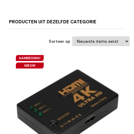
PRODUCTEN UIT DEZELFDE CATEGORIE
Sorteer op
AANBIEDING!
NIEUW