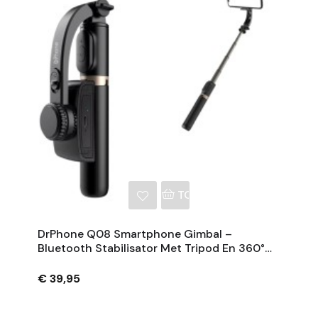
NKELWAGEN
TOEVOEGEN AAN WINKE
DrPhone Q08 Smartphone Gimbal –
Bluetooth Stabilisator Met Tripod En 360°
Rotatie - Zwart
€ 39,95