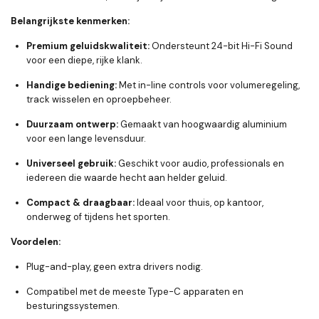
Belangrijkste kenmerken:
Premium geluidskwaliteit:
Ondersteunt 24-bit Hi-Fi Sound
voor een diepe, rijke klank.
Handige bediening:
Met in-line controls voor volumeregeling,
track wisselen en oproepbeheer.
Duurzaam ontwerp:
Gemaakt van hoogwaardig aluminium
voor een lange levensduur.
Universeel gebruik:
Geschikt voor audio, professionals en
iedereen die waarde hecht aan helder geluid.
Compact & draagbaar:
Ideaal voor thuis, op kantoor,
onderweg of tijdens het sporten.
Voordelen:
Plug-and-play, geen extra drivers nodig.
Compatibel met de meeste Type-C apparaten en
besturingssystemen.