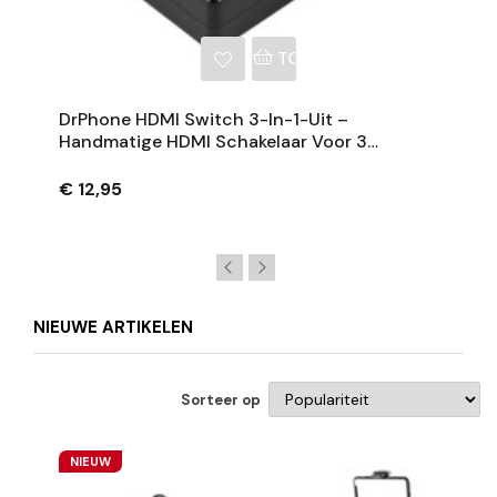
NKELWAGEN
TOEVOEGEN AAN WINKE
DrPhone HDMI Switch 3-In-1-Uit –
Handmatige HDMI Schakelaar Voor 3
Apparaten Tot 4K UHD – Zwart
€ 12,95
NIEUWE ARTIKELEN
Sorteer op
NIEUW