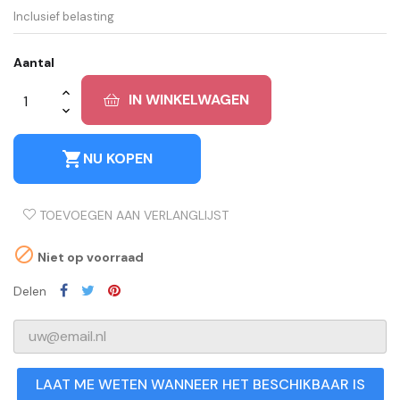
Inclusief belasting
Aantal
IN WINKELWAGEN
shopping_cart
NU KOPEN
TOEVOEGEN AAN VERLANGLIJST

Niet op voorraad
Delen
LAAT ME WETEN WANNEER HET BESCHIKBAAR IS