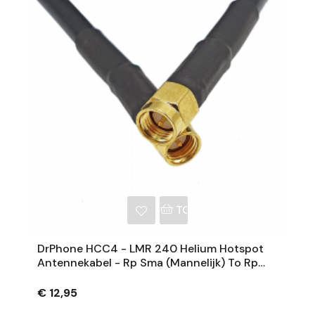
NKELWAGEN
TOEVOEGEN AAN WINKE
DrPhone HCC4 - LMR 240 Helium Hotspot
Antennekabel - Rp Sma (Mannelijk) To Rp
Sma (Mannelijk) – 0.5 Meter – Zwart
€ 12,95