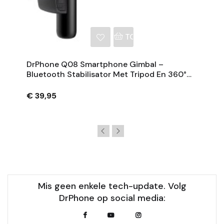
NKELWAGEN
TOEVOEGEN AAN WINKE
DrPhone Q08 Smartphone Gimbal –
Bluetooth Stabilisator Met Tripod En 360°
Rotatie - Zwart
€ 39,95
Mis geen enkele tech-update. Volg
DrPhone op social media: