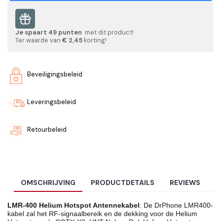
Je spaart
49
punten
met dit product!
Ter waarde van
€ 2,45
korting!
Beveiligingsbeleid
Leveringsbeleid
Retourbeleid
OMSCHRIJVING
PRODUCTDETAILS
REVIEWS
LMR-400 Helium Hotspot Antennekabel
: De DrPhone LMR400-
kabel zal het RF-signaalbereik en de dekking voor de Helium