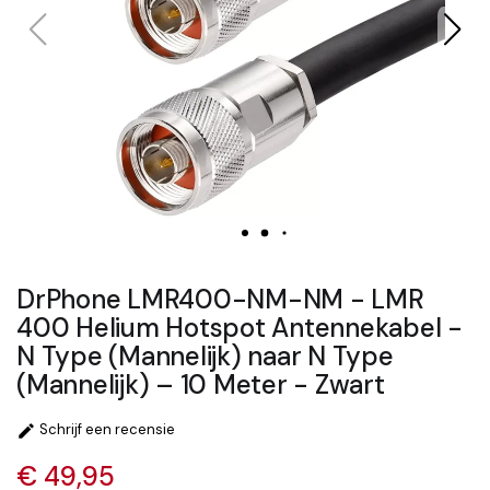
DrPhone LMR400-NM-NM - LMR
400 Helium Hotspot Antennekabel -
N Type (Mannelijk) naar N Type
(Mannelijk) – 10 Meter - Zwart
Schrijf een recensie

€ 49,95