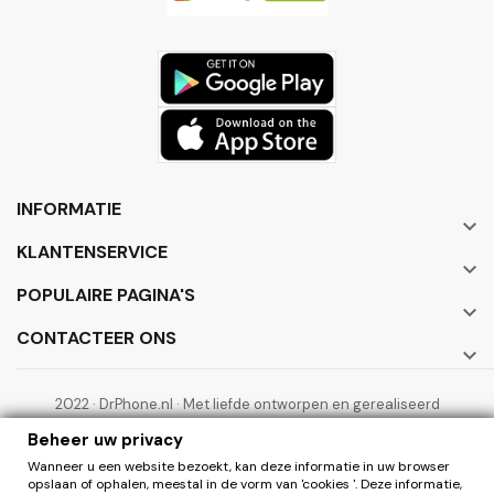
INFORMATIE

KLANTENSERVICE

POPULAIRE PAGINA'S

CONTACTEER ONS

2022 · DrPhone.nl · Met liefde ontworpen en gerealiseerd
door ElectronicWorks B.V.
Beheer uw privacy
Wanneer u een website bezoekt, kan deze informatie in uw browser
opslaan of ophalen, meestal in de vorm van 'cookies '. Deze informatie,