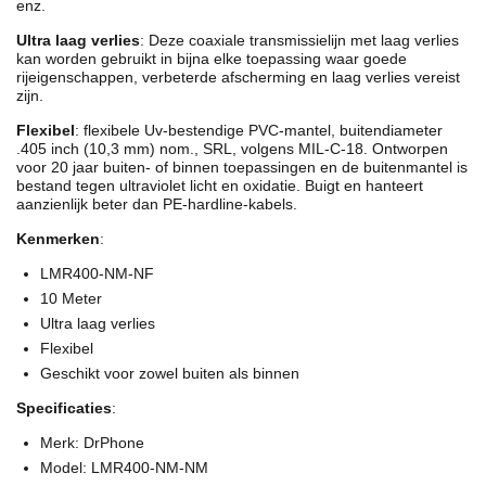
enz.
Ultra laag verlies
: Deze coaxiale transmissielijn met laag verlies
kan worden gebruikt in bijna elke toepassing waar goede
rijeigenschappen, verbeterde afscherming en laag verlies vereist
zijn.
Flexibel
: flexibele Uv-bestendige PVC-mantel, buitendiameter
.405 inch (10,3 mm) nom., SRL, volgens MIL-C-18. Ontworpen
voor 20 jaar buiten- of binnen toepassingen en de buitenmantel is
bestand tegen ultraviolet licht en oxidatie. Buigt en hanteert
aanzienlijk beter dan PE-hardline-kabels.
Kenmerken
:
LMR400-NM-NF
10 Meter
Ultra laag verlies
Flexibel
Geschikt voor zowel buiten als binnen
Specificaties
:
Merk: DrPhone
Model: LMR400-NM-NM