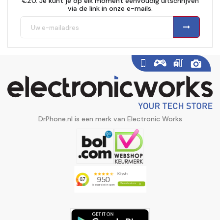
€20. Je kunt je op elk moment eenvoudig uitschrijven
via de link in onze e-mails.
DrPhone.nl is een merk van Electronic Works