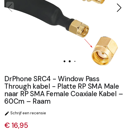
DrPhone SRC4 - Window Pass
Through kabel - Platte RP SMA Male
naar RP SMA Female Coaxiale Kabel –
60Cm – Raam
Schrijf een recensie

€ 16,95