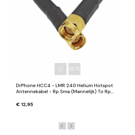
NKELWAGEN
TOEVOEGEN AAN WINKE
DrPhone HCC4 - LMR 240 Helium Hotspot
Antennekabel - Rp Sma (Mannelijk) To Rp
Sma (Mannelijk) – 0.5 Meter – Zwart
€ 12,95