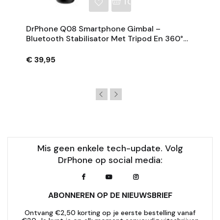
NKELWAGEN
TOEVOEGEN AAN WINKE
DrPhone Q08 Smartphone Gimbal –
Bluetooth Stabilisator Met Tripod En 360°
Rotatie - Zwart
€ 39,95
Mis geen enkele tech-update. Volg
DrPhone op social media:
ABONNEREN OP DE NIEUWSBRIEF
Ontvang €2,50 korting op je eerste bestelling vanaf