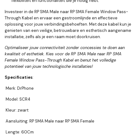
flexibiliteit en functionaliteit die je nodig hebt.
Investeer in de RP SMA Male naar RP SMA Female Window Pass-
Through Kabel en ervaar een gestroomlijnde en effectieve
oplossing voor jouw verbindingsbehoeften. Met deze kabel kun je
genieten van een veilige, betrouwbare en esthetisch aangename
installatie, zelfs als je een raam moet doorkruisen.
Optimaliseer jouw connectiviteit zonder concessies te doen aan
kwaliteit of esthetiek. Kies voor de RP SMA Male naar RP SMA
Female Window Pass-Through Kabel en benut het volledige
potentieel van jouw technologische installaties!
Specificaties
:
Merk: DrPhone
Model: SCR4
Kleur: zwart
Aansluiting: RP SMA Male naar RP SMA Female
Lengte: 60Cm