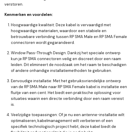
verstoren.
Kenmerken en voordelen:
Hoogwaardige kwaliteit:
Deze kabel is vervaardigd met
hoogwaardige materialen, waardoor een stabiele en
betrouwbare verbinding tussen RP SMA Male en RP SMA Female
connectoren wordt gegarandeerd.
Window Pass-Through Design:
Dankzij het speciale ontwerp
kun je RP SMA connectoren veilig en discreet door een raam
leiden. Dit elimineert de noodzaak om het raam te beschadigen
of andere onhandige installatiemethoden te gebruiken.
Eenvoudige installatie:
Met het gebruiksvriendelijke ontwerp
van de RP SMA Male naar RP SMA Female kabel is installatie een
fluitje van een cent. Het biedt een praktische oplossing voor
situaties waarin een directe verbinding door een raam vereist
is.
Veelzijdige toepassingen:
Of je nu een antenne-installatie wilt
optimaliseren, kabelmanagement wilt verbeteren of een
specifiek technologisch project hebt, deze kabel biedt de