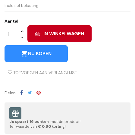
Inclusief belasting
Aantal
IN WINKELWAGEN
shopping_cart
NU KOPEN
TOEVOEGEN AAN VERLANGLIJST
Delen
Je spaart
16
punten
met dit product!
Ter waarde van
€ 0,80
korting!