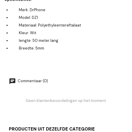
Merk: DrPhone
Model: DZ1
Materiaal:
Polyethyleentereftalaat
Kleur: Wit
lengte: 50 meter lang
Breedte: 5mm
Commentaar (0)
Geen klantenbeoordelingen op het moment.
PRODUCTEN UIT DEZELFDE CATEGORIE