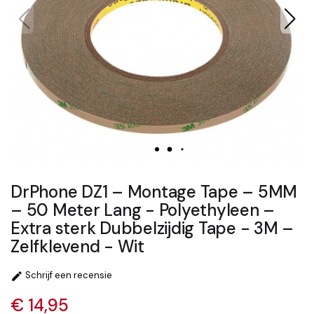
DrPhone DZ1 – Montage Tape – 5MM
– 50 Meter Lang - Polyethyleen –
Extra sterk Dubbelzijdig Tape - 3M –
Zelfklevend - Wit
Schrijf een recensie

€ 14,95