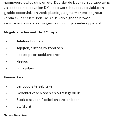
naamboordjes, led strip en etc. Doordat de kleur van de tape wit is
zal de tape niet opvallen
DZ1-tape werkt het best op vlakke en
gladde oppervlakken, zoals plastic, glas, marmer, metaal, hout,
keramiek, leer en muren. De DZ1 is verkrijgbaar in twee
verschillende maten en is geschikt voor bijna ieder oppervlak.
Mogelijkheden met de DZ1 tape:
Telefoonhouders
Tapijten, plintjes, rolgordijnen
Led strips en stekkerdozen
Plintjes
Fotolijstjes
Kenmerken:
Eenvoudig te gebruiken
Geschikt voor binnen en buiten gebruik
Sterk elastisch, flexibel en stretch baar
stofdicht
Specificaties: