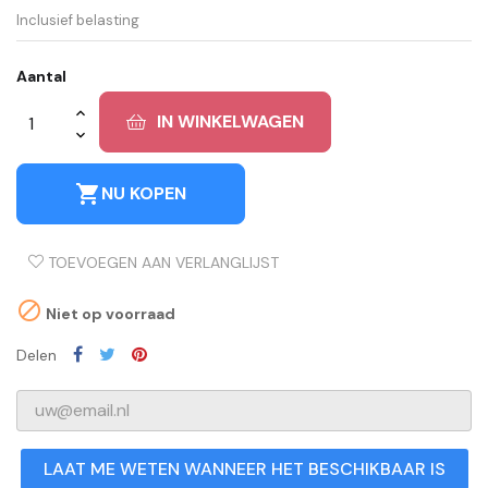
Inclusief belasting
Aantal
IN WINKELWAGEN
shopping_cart
NU KOPEN
TOEVOEGEN AAN VERLANGLIJST

Niet op voorraad
Delen
LAAT ME WETEN WANNEER HET BESCHIKBAAR IS