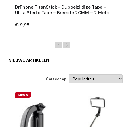
DrPhone TitanStick - Dubbelzijdige Tape –
Ultra Sterke Tape – Breedte 20MM – 2 Meter
– Elastisch
€ 9,95
NIEUWE ARTIKELEN
Sorteer op
NIEUW