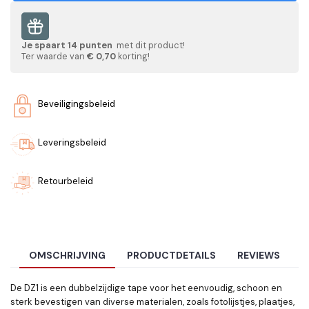
Je spaart
14
punten
met dit product!
Ter waarde van
€ 0,70
korting!
Beveiligingsbeleid
Leveringsbeleid
Retourbeleid
OMSCHRIJVING
PRODUCTDETAILS
REVIEWS
De DZ1 is een dubbelzijdige tape voor het eenvoudig, schoon en
sterk bevestigen van diverse materialen, zoals fotolijstjes, plaatjes,