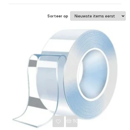
Sorteer op
NKELWAGEN
TOEVOEGEN AAN WINKE