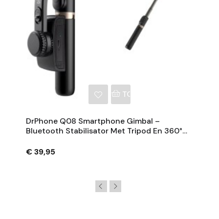
NKELWAGEN
TOEVOEGEN AAN WINKE
DrPhone Q08 Smartphone Gimbal –
Bluetooth Stabilisator Met Tripod En 360°
Rotatie - Zwart
€ 39,95