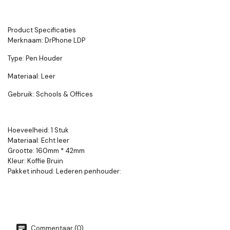
Product Specificaties
Merknaam:
DrPhone LDP
Type:
Pen Houder
Materiaal:
Leer
Gebruik:
Schools & Offices
Hoeveelheid: 1 Stuk
Materiaal: Echt leer
Grootte: 160mm * 42mm
Kleur: Koffie Bruin
Pakket inhoud: Lederen penhouder:
Commentaar (0)