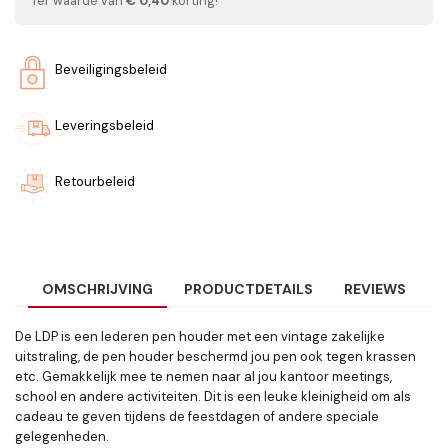
Ter waarde van
€ 0,40
korting!
Beveiligingsbeleid
Leveringsbeleid
Retourbeleid
OMSCHRIJVING
PRODUCTDETAILS
REVIEWS
De LDP is een lederen pen houder met een vintage zakelijke
uitstraling, de pen houder beschermd jou pen ook tegen krassen
etc. Gemakkelijk mee te nemen naar al jou kantoor meetings,
school en andere activiteiten. Dit is een leuke kleinigheid om als
cadeau te geven tijdens de feestdagen of andere speciale
gelegenheden.