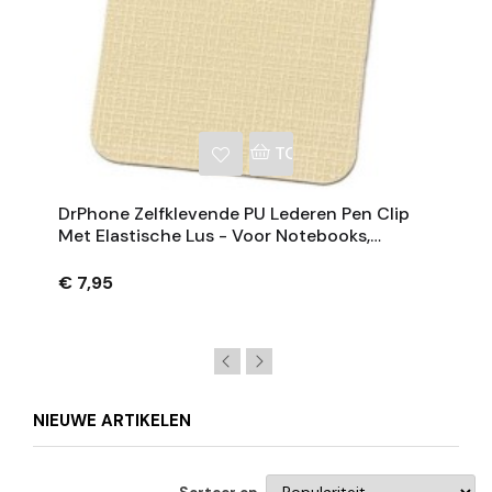
NKELWAGEN
TOEVOEGEN AAN WINKE
DrPhone Zelfklevende PU Lederen Pen Clip
Met Elastische Lus - Voor Notebooks,
Tijdschriften En Klemborden - Beige
€ 7,95
NIEUWE ARTIKELEN