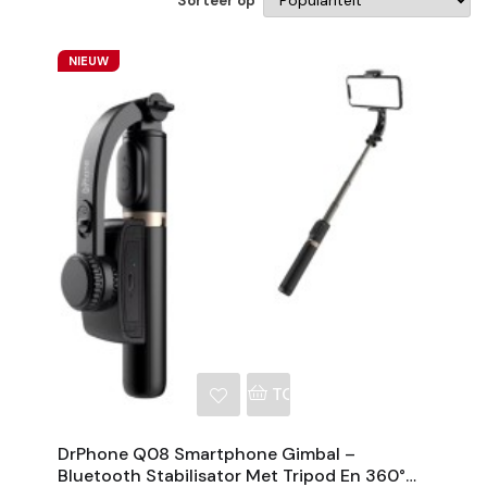
Sorteer op
NIEUW
NKELWAGEN
TOEVOEGEN AAN WINKE
DrPhone Q08 Smartphone Gimbal –
Bluetooth Stabilisator Met Tripod En 360°