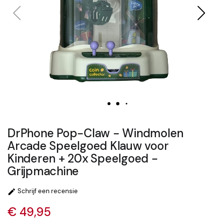
DrPhone Pop-Claw - Windmolen
Arcade Speelgoed Klauw voor
Kinderen + 20x Speelgoed -
Grijpmachine
Schrijf een recensie

€ 49,95