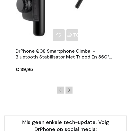
NKELWAGEN
TOEVOEGEN AAN WINKE
DrPhone Q08 Smartphone Gimbal –
Bluetooth Stabilisator Met Tripod En 360°
Rotatie - Zwart
€ 39,95
Mis geen enkele tech-update. Volg
DrPhone op social media: