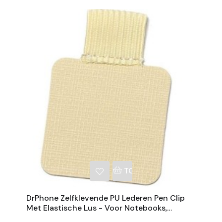
NKELWAGEN
TOEVOEGEN AAN WINKE
DrPhone Zelfklevende PU Lederen Pen Clip
Met Elastische Lus - Voor Notebooks,
Tijdschriften En Klemborden - Beige