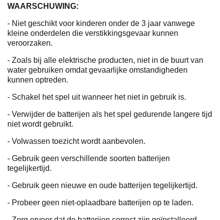
WAARSCHUWING:
- Niet geschikt voor kinderen onder de 3 jaar vanwege
kleine onderdelen die verstikkingsgevaar kunnen
veroorzaken.
- Zoals bij alle elektrische producten, niet in de buurt van
water gebruiken omdat gevaarlijke omstandigheden
kunnen optreden.
- Schakel het spel uit wanneer het niet in gebruik is.
- Verwijder de batterijen als het spel gedurende langere tijd
niet wordt gebruikt.
- Volwassen toezicht wordt aanbevolen.
- Gebruik geen verschillende soorten batterijen
tegelijkertijd.
- Gebruik geen nieuwe en oude batterijen tegelijkertijd.
- Probeer geen niet-oplaadbare batterijen op te laden.
- Zorg ervoor dat de batterijen correct zijn geïnstalleerd.