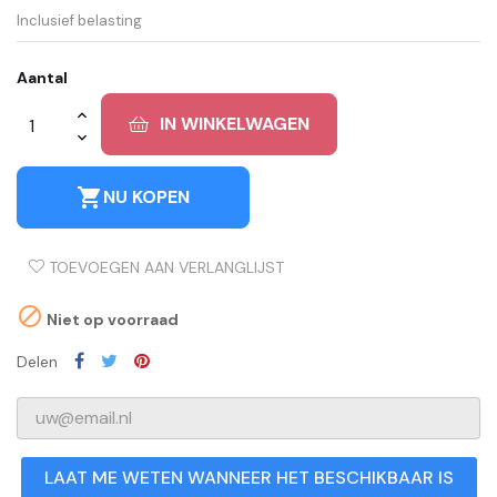
Inclusief belasting
Aantal
IN WINKELWAGEN
shopping_cart
NU KOPEN
TOEVOEGEN AAN VERLANGLIJST

Niet op voorraad
Delen
LAAT ME WETEN WANNEER HET BESCHIKBAAR IS