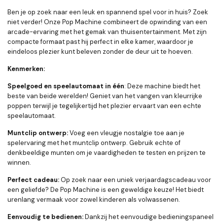
Ben je op zoek naar een leuk en spannend spel voor in huis? Zoek
niet verder! Onze Pop Machine combineert de opwinding van een
arcade-ervaring met het gemak van thuisentertainment. Met zijn
compacte formaat past hij perfect in elke kamer, waardoor je
eindeloos plezier kunt beleven zonder de deur uit te hoeven.
Kenmerken:
Speelgoed en speelautomaat in één
: Deze machine biedt het
beste van beide werelden! Geniet van het vangen van kleurrijke
poppen terwijl je tegelijkertijd het plezier ervaart van een echte
speelautomaat.
Muntclip ontwerp:
Voeg een vleugje nostalgie toe aan je
spelervaring met het muntclip ontwerp. Gebruik echte of
denkbeeldige munten om je vaardigheden te testen en prijzen te
winnen.
Perfect cadeau:
Op zoek naar een uniek verjaardagscadeau voor
een geliefde? De Pop Machine is een geweldige keuze! Het biedt
urenlang vermaak voor zowel kinderen als volwassenen.
Eenvoudig te bedienen:
Dankzij het eenvoudige bedieningspaneel