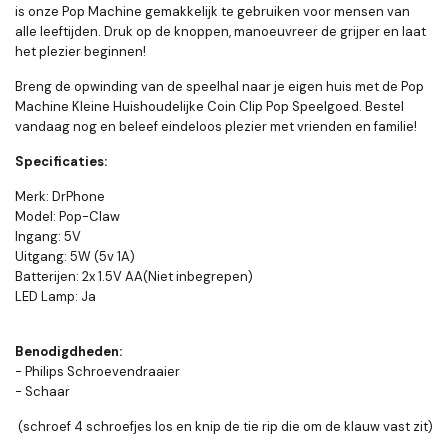
is onze Pop Machine gemakkelijk te gebruiken voor mensen van
alle leeftijden. Druk op de knoppen, manoeuvreer de grijper en laat
het plezier beginnen!
Breng de opwinding van de speelhal naar je eigen huis met de Pop
Machine Kleine Huishoudelijke Coin Clip Pop Speelgoed. Bestel
vandaag nog en beleef eindeloos plezier met vrienden en familie!
Specificaties:
Merk: DrPhone
Model: Pop-Claw
Ingang: 5V
Uitgang: 5W (5v 1A)
Batterijen: 2x 1.5V AA(Niet inbegrepen)
LED Lamp: Ja
Benodigdheden:
- Philips Schroevendraaier
- Schaar
(schroef 4 schroefjes los en knip de tie rip die om de klauw vast zit)