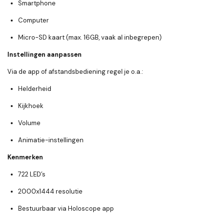
Smartphone
Computer
Micro-SD kaart (max. 16GB, vaak al inbegrepen)
Instellingen aanpassen
Via de app of afstandsbediening regel je o.a.:
Helderheid
Kijkhoek
Volume
Animatie-instellingen
Kenmerken
722 LED’s
2000x1444 resolutie
Bestuurbaar via Holoscope app