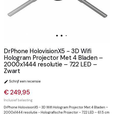
DrPhone HolovisionX5 - 3D Wifi
Hologram Projector Met 4 Bladen –
2000x1444 resolutie – 722 LED –
Zwart
Schrijf een recensie

€ 249,95
Inclusief belasting
DrPhone HolovisionX5 - 3D Wifi Hologram Projector Met 4 Bladen –
2000x1444 resolutie - Holografische Projector – 722 LED – 61.5 cm