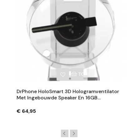
NKELWAGEN
TOEVOEGEN AAN WINKE
DrPhone HoloSmart 3D Hologramventilator
Met Ingebouwde Speaker En 16GB
Geheugen – 160mAh
€ 64,95