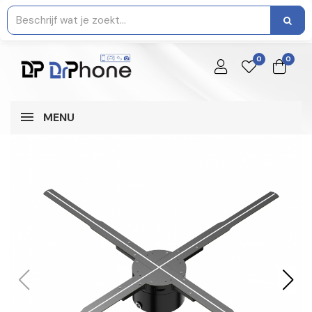
0
0
MENU