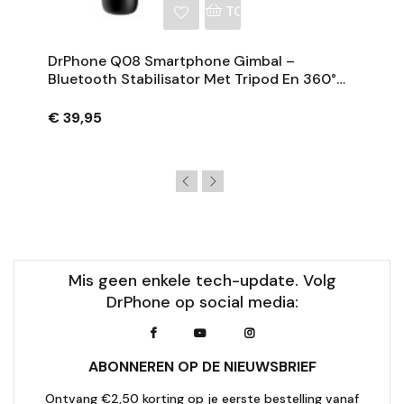
NKELWAGEN
TOEVOEGEN AAN WINKE
DrPhone Q08 Smartphone Gimbal –
Bluetooth Stabilisator Met Tripod En 360°
Rotatie - Zwart
€ 39,95
Mis geen enkele tech-update. Volg
DrPhone op social media:
ABONNEREN OP DE NIEUWSBRIEF
Ontvang €2,50 korting op je eerste bestelling vanaf