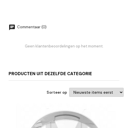
Commentaar (0)
Geen klantenbeoordelingen op het moment.
PRODUCTEN UIT DEZELFDE CATEGORIE
Sorteer op